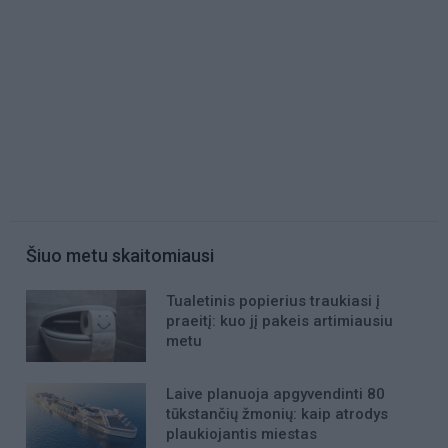
Šiuo metu skaitomiausi
Tualetinis popierius traukiasi į
praeitį: kuo jį pakeis artimiausiu
metu
Laive planuoja apgyvendinti 80
tūkstančių žmonių: kaip atrodys
plaukiojantis miestas