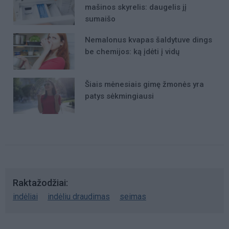
mašinos skyrelis: daugelis jį
sumaišo
Nemalonus kvapas šaldytuve dings
be chemijos: ką įdėti į vidų
Šiais mėnesiais gimę žmonės yra
patys sėkmingiausi
Raktažodžiai
indėliai
indėliu draudimas
seimas