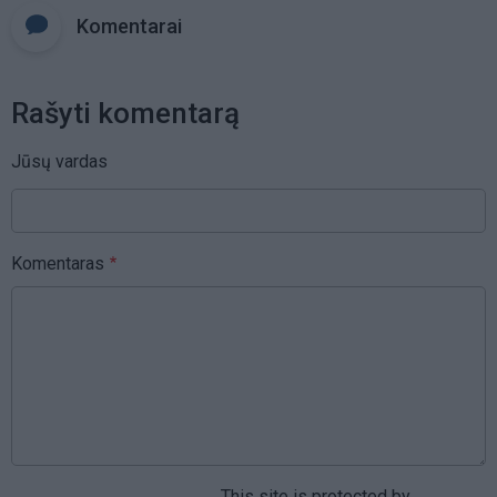
Komentarai
Rašyti komentarą
Jūsų vardas
Komentaras
This site is protected by