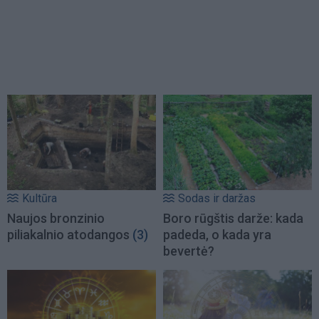
Kultūra
Sodas ir daržas
Naujos bronzinio
Boro rūgštis darže: kada
piliakalnio atodangos
(3)
padeda, o kada yra
bevertė?