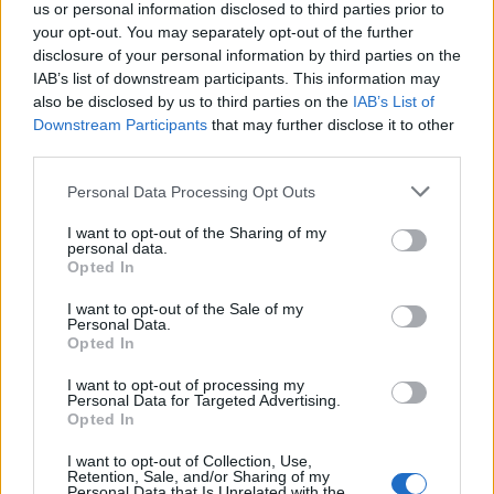
us or personal information disclosed to third parties prior to
your opt-out. You may separately opt-out of the further
disclosure of your personal information by third parties on the
IAB’s list of downstream participants. This information may
also be disclosed by us to third parties on the
IAB’s List of
Downstream Participants
that may further disclose it to other
third parties.
Raktažodžiai
LTG cargo
Susisiekimo ministerija
Personal Data Processing Opt Outs
I want to opt-out of the Sharing of my
Komentarai
personal data.
Opted In
I want to opt-out of the Sale of my
Personal Data.
Rašyti komentarą
Opted In
Jūsų vardas
I want to opt-out of processing my
Personal Data for Targeted Advertising.
Opted In
I want to opt-out of Collection, Use,
Retention, Sale, and/or Sharing of my
Komentaras
Personal Data that Is Unrelated with the