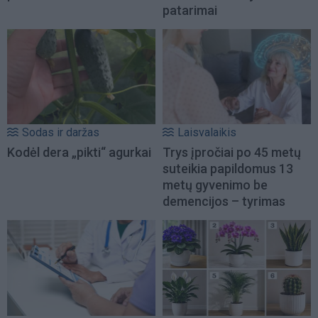
patarimai
Sodas ir daržas
Laisvalaikis
Kodėl dera „pikti“ agurkai
Trys įpročiai po 45 metų
suteikia papildomus 13
metų gyvenimo be
demencijos – tyrimas