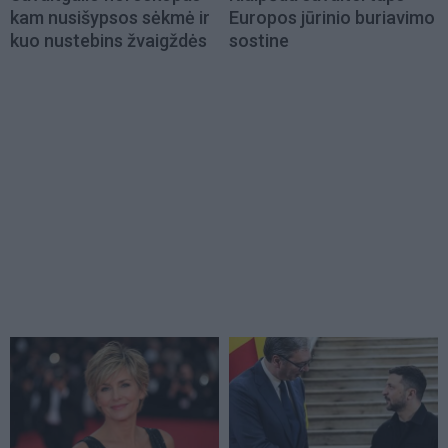
kam nusišypsos sėkmė ir
Europos jūrinio buriavimo
kuo nustebins žvaigždės
sostine