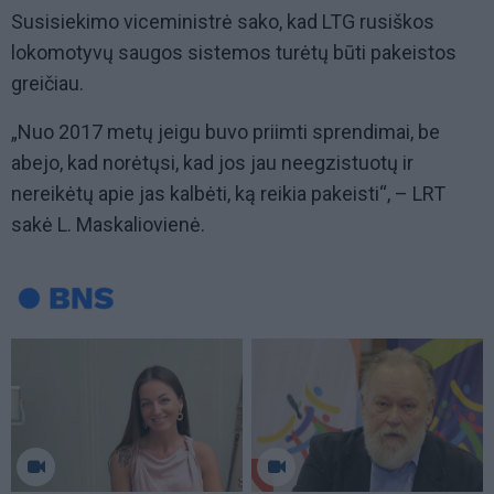
Susisiekimo viceministrė sako, kad LTG rusiškos
lokomotyvų saugos sistemos turėtų būti pakeistos
greičiau.
„Nuo 2017 metų jeigu buvo priimti sprendimai, be
abejo, kad norėtųsi, kad jos jau neegzistuotų ir
nereikėtų apie jas kalbėti, ką reikia pakeisti“, – LRT
sakė L. Maskaliovienė.