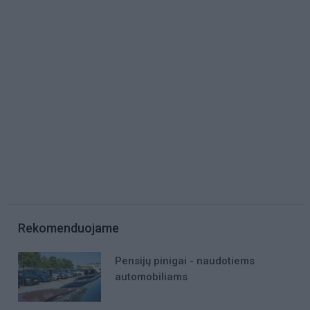
Rekomenduojame
Pensijų pinigai - naudotiems
automobiliams