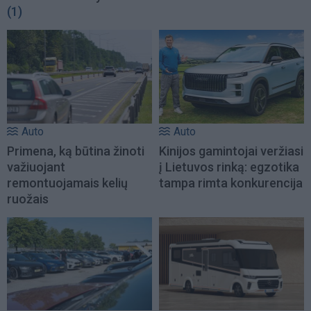
(1)
Auto
Auto
Primena, ką būtina žinoti
Kinijos gamintojai veržiasi
važiuojant
į Lietuvos rinką: egzotika
remontuojamais kelių
tampa rimta konkurencija
ruožais