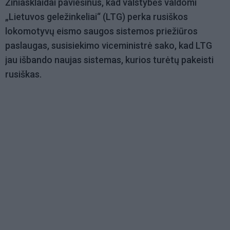
Žiniasklaidai paviešinus, kad valstybės valdomi
„Lietuvos geležinkeliai“ (LTG) perka rusiškos
lokomotyvų eismo saugos sistemos priežiūros
paslaugas, susisiekimo viceministrė sako, kad LTG
jau išbando naujas sistemas, kurios turėtų pakeisti
rusiškas.