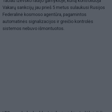
Tačiau Iževsko radijo gamykloje, kurią kontroliuoja
Vakarų sankcijų jau prieš 5 metus sulaukusi Rusijos
Federalinė kosmoso agentūra, pagamintos
automatinės signalizacijos ir greičio kontrolės
sistemos nebuvo išmontuotos.