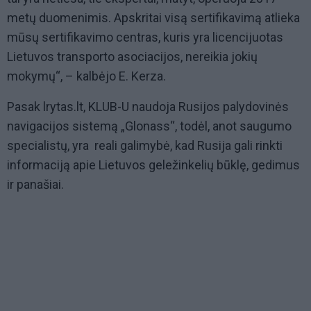
metų duomenimis. Apskritai visą sertifikavimą atlieka
mūsų sertifikavimo centras, kuris yra licencijuotas
Lietuvos transporto asociacijos, nereikia jokių
mokymų“, – kalbėjo E. Kerza.
Pasak lrytas.lt, KLUB-U naudoja Rusijos palydovinės
navigacijos sistemą „Glonass“, todėl, anot saugumo
specialistų, yra reali galimybė, kad Rusija gali rinkti
informaciją apie Lietuvos geležinkelių būklę, gedimus
ir panašiai.