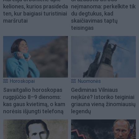
keliones, kurios prasideda
neįmanoma: perkelkite tik
ten, kur baigiasi turistiniai
du degtukus, kad
maršrutai
skaičiavimas taptų
teisingas
Horoskopai
Nuomonės
Savaitgalio horoskopas
Gediminas Vilniaus
rugpjūčio 8–9 dienoms:
neįkūrė? Istoriko teiginiai
kas gaus kvietimą, o kam
griauna vieną žinomiausių
norėsis išjungti telefoną
legendų