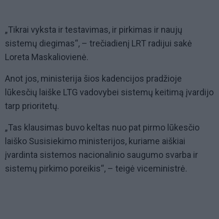
„Tikrai vyksta ir testavimas, ir pirkimas ir naujų
sistemų diegimas“, – trečiadienį LRT radijui sakė
Loreta Maskaliovienė.
Anot jos, ministerija šios kadencijos pradžioje
lūkesčių laiške LTG vadovybei sistemų keitimą įvardijo
tarp prioritetų.
„Tas klausimas buvo keltas nuo pat pirmo lūkesčio
laiško Susisiekimo ministerijos, kuriame aiškiai
įvardinta sistemos nacionalinio saugumo svarba ir
sistemų pirkimo poreikis“, – teigė viceministrė.