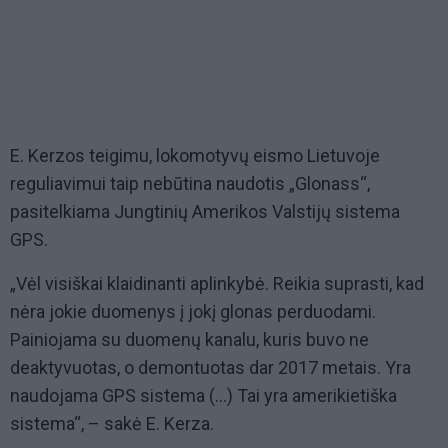
E. Kerzos teigimu, lokomotyvų eismo Lietuvoje
reguliavimui taip nebūtina naudotis „Glonass“,
pasitelkiama Jungtinių Amerikos Valstijų sistema
GPS.
„Vėl visiškai klaidinanti aplinkybė. Reikia suprasti, kad
nėra jokie duomenys į jokį glonas perduodami.
Painiojama su duomenų kanalu, kuris buvo ne
deaktyvuotas, o demontuotas dar 2017 metais. Yra
naudojama GPS sistema (...) Tai yra amerikietiška
sistema“, – sakė E. Kerza.