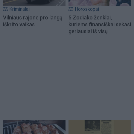
Kriminalai
Horoskopai
Vilniaus rajone pro langą
5 Zodiako ženklai,
iškrito vaikas
kuriems finansiškai sekasi
geriausiai iš visų