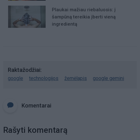
Plaukai mažiau riebaluosis: į
šampūną tereikia įberti vieną
ingredientą
Raktažodžiai
google
technologijos
žemėlapis
google gemini
Komentarai
Rašyti komentarą