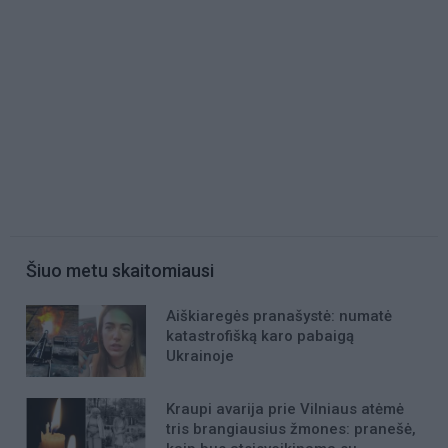
Šiuo metu skaitomiausi
Aiškiaregės pranašystė: numatė
katastrofišką karo pabaigą
Ukrainoje
Kraupi avarija prie Vilniaus atėmė
tris brangiausius žmones: pranešė,