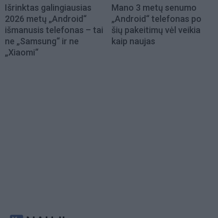
Išrinktas galingiausias
Mano 3 metų senumo
2026 metų „Android“
„Android“ telefonas po
išmanusis telefonas – tai
šių pakeitimų vėl veikia
ne „Samsung“ ir ne
kaip naujas
„Xiaomi“