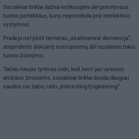
Socialiniai tinklai dažnai kritikuojami dėl primityvaus
turinio pertekliaus, kuris neprisideda prie intelektinio
vystymosi.
Pradėjo net plisti terminas „skaitmeninė demencija“,
atspindintis didėjantį susirūpinimą dėl nuolatinio tokio
turinio žiūrėjimo.
Tačiau naujas tyrimas rodo, kad, bent jau vyresnio
amžiaus žmonėms, socialiniai tinklai duoda daugiau
naudos nei žalos, rašo „Interesting Engineering“.