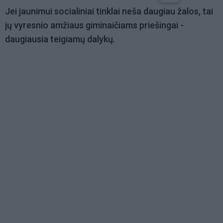
Jei jaunimui socialiniai tinklai neša daugiau žalos, tai
jų vyresnio amžiaus giminaičiams priešingai -
daugiausia teigiamų dalykų.