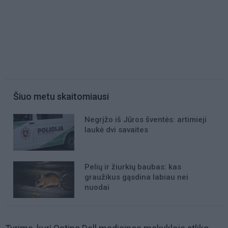
Šiuo metu skaitomiausi
Negrįžo iš Jūros šventės: artimieji
laukė dvi savaites
Pelių ir žiurkių baubas: kas
graužikus gąsdina labiau nei
nuodai