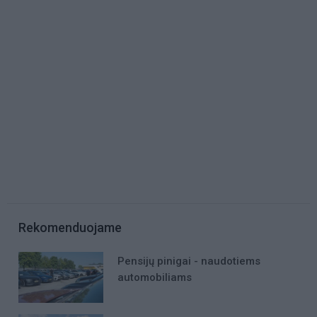
Rekomenduojame
Pensijų pinigai - naudotiems
automobiliams