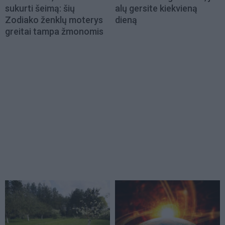
sukurti šeimą: šių
alų gersite kiekvieną
Zodiako ženklų moterys
dieną
greitai tampa žmonomis