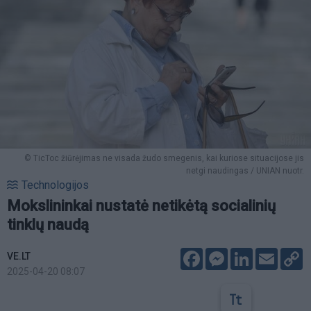
© TicToc žiūrėjimas ne visada žudo smegenis, kai kuriose situacijose jis
netgi naudingas / UNIAN nuotr.
Technologijos
Mokslininkai nustatė netikėtą socialinių
tinklų naudą
Facebook
Messenger
LinkedIn
Email
C
VE.LT
L
2025-04-20 08:07