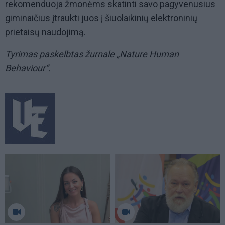
rekomenduoja žmonėms skatinti savo pagyvenusius
giminaičius įtraukti juos į šiuolaikinių elektroninių
prietaisų naudojimą.
Tyrimas paskelbtas žurnale „Nature Human
Behaviour“.