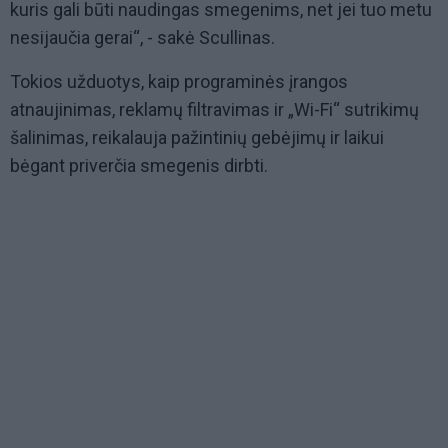
kuris gali būti naudingas smegenims, net jei tuo metu
nesijaučia gerai“, - sakė Scullinas.
Tokios užduotys, kaip programinės įrangos
atnaujinimas, reklamų filtravimas ir „Wi-Fi“ sutrikimų
šalinimas, reikalauja pažintinių gebėjimų ir laikui
bėgant priverčia smegenis dirbti.