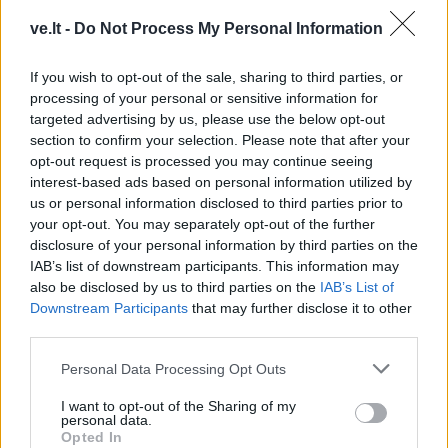
ve.lt -
Do Not Process My Personal Information
If you wish to opt-out of the sale, sharing to third parties, or
processing of your personal or sensitive information for
targeted advertising by us, please use the below opt-out
section to confirm your selection. Please note that after your
opt-out request is processed you may continue seeing
interest-based ads based on personal information utilized by
This site is protected by
us or personal information disclosed to third parties prior to
Sutinku su
taisyklėmis
reCAPTCHA and the Google
your opt-out. You may separately opt-out of the further
Privacy Policy
and
Terms of
disclosure of your personal information by third parties on the
Service
apply.
IAB’s list of downstream participants. This information may
also be disclosed by us to third parties on the
IAB’s List of
Downstream Participants
that may further disclose it to other
third parties.
Personal Data Processing Opt Outs
I want to opt-out of the Sharing of my
personal data.
Opted In