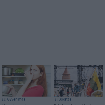
Gyvenimas
Sportas