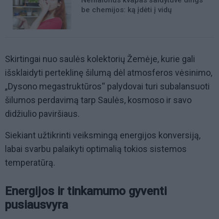
be chemijos: ką įdėti į vidų
Skirtingai nuo saulės kolektorių Žemėje, kurie gali
išsklaidyti perteklinę šilumą dėl atmosferos vėsinimo,
„Dysono megastruktūros“ palydovai turi subalansuoti
šilumos perdavimą tarp Saulės, kosmoso ir savo
didžiulio paviršiaus.
Siekiant užtikrinti veiksmingą energijos konversiją,
labai svarbu palaikyti optimalią tokios sistemos
temperatūrą.
Energijos ir tinkamumo gyventi
pusiausvyra