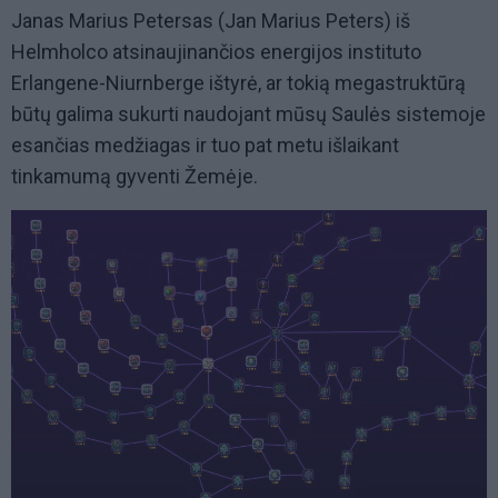
Janas Marius Petersas (Jan Marius Peters) iš
Helmholco atsinaujinančios energijos instituto
Erlangene-Niurnberge ištyrė, ar tokią megastruktūrą
būtų galima sukurti naudojant mūsų Saulės sistemoje
esančias medžiagas ir tuo pat metu išlaikant
tinkamumą gyventi Žemėje.