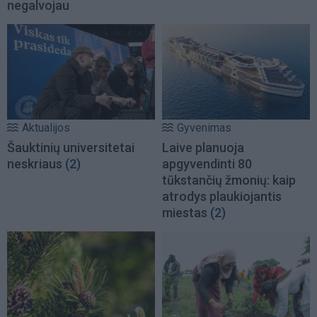
negalvojau
Aktualijos
Gyvenimas
Šauktinių universitetai
Laive planuoja
neskriaus
(2)
apgyvendinti 80
tūkstančių žmonių: kaip
atrodys plaukiojantis
miestas
(2)