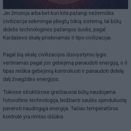
Jei žmonija arba bet kuri kita pažangi nežemiška
civilizacija sėkmingai įdiegtų tokią sistemą, tai būtų
didelis technologinės pažangos šuolis, pagal
Kardaševo skalę priskiriamas II tipo civilizacijai.
Pagal šią skalę civilizacijos išsivystymo lygis
vertinamas pagal jos gebėjimą panaudoti energiją, o II
tipas reiškia gebėjimą kontroliuoti ir panaudoti didelę
dalį žvaigždės energijos.
Tokiose struktūrose greičiausiai būtų naudojama
fotovoltinė technologija, leidžianti saulės spinduliuotę
paversti naudingąja energija. Tačiau temperatūros
kontrolė yra rimtas iššūkis.