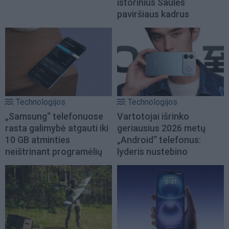
istorinius Saulės
paviršiaus kadrus
Technologijos
Technologijos
„Samsung“ telefonuose
Vartotojai išrinko
rasta galimybė atgauti iki
geriausius 2026 metų
10 GB atminties
„Android“ telefonus:
neištrinant programėlių
lyderis nustebino