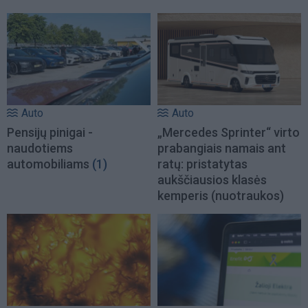
Auto
Auto
Pensijų pinigai -
„Mercedes Sprinter“ virto
naudotiems
prabangiais namais ant
automobiliams
(1)
ratų: pristatytas
aukščiausios klasės
kemperis (nuotraukos)