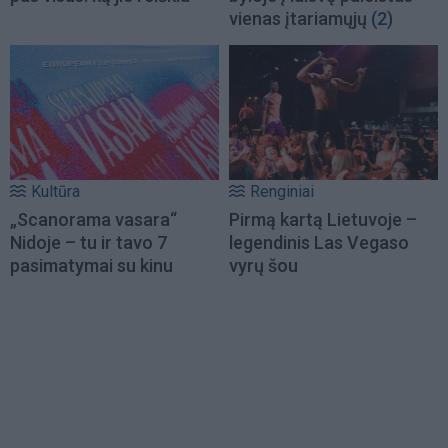
vienas įtariamųjų
(2)
Kultūra
Renginiai
„Scanorama vasara“
Pirmą kartą Lietuvoje –
Nidoje – tu ir tavo 7
legendinis Las Vegaso
pasimatymai su kinu
vyrų šou