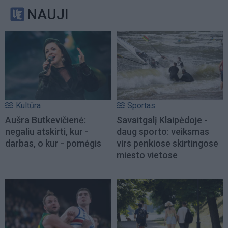
NAUJI
Kultūra
Sportas
Aušra Butkevičienė:
Savaitgalį Klaipėdoje -
negaliu atskirti, kur -
daug sporto: veiksmas
darbas, o kur - pomėgis
virs penkiose skirtingose
miesto vietose