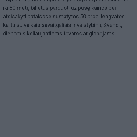
iki 80 metų bilietus parduoti už pusę kainos bei
atsisakyti pataisose numatytos 50 proc. lengvatos
kartu su vaikais savaitgaliais ir valstybinių švenčių
dienomis keliaujantiems tėvams ar globėjams.