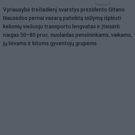
Vyriausybė trečiadienį svarstys prezidento Gitano
Nausėdos pernai vasarą pateiktą siūlymą išplėsti
kelionių viešuoju transportu lengvatas ir įteisinti
naujas 50–80 proc. nuolaidas pensininkams, vaikams,
jų tėvams ir kitoms gyventojų grupėms.