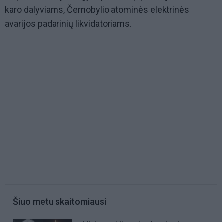
karo dalyviams, Černobylio atominės elektrinės
avarijos padarinių likvidatoriams.
Šiuo metu skaitomiausi