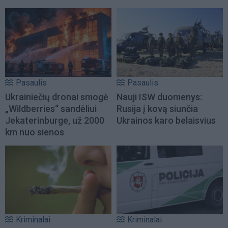
Pasaulis
Pasaulis
Ukrainiečių dronai smogė
Nauji ISW duomenys:
„Wildberries“ sandėliui
Rusija į kovą siunčia
Jekaterinburge, už 2000
Ukrainos karo belaisvius
km nuo sienos
Kriminalai
Kriminalai