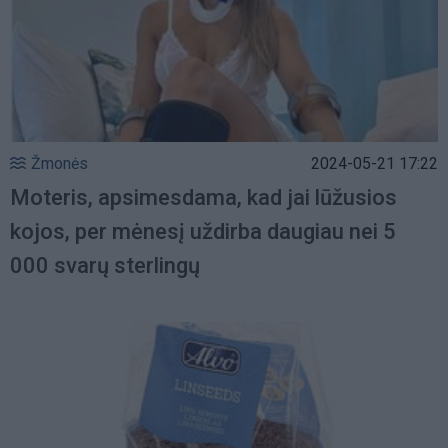
Žmonės
2024-05-21 17:22
Moteris, apsimesdama, kad jai lūžusios
kojos, per mėnesį uždirba daugiau nei 5
000 svarų sterlingų