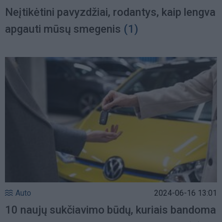
Neįtikėtini pavyzdžiai, rodantys, kaip lengva
apgauti mūsų smegenis
(1)
Auto
2024-06-16 13:01
10 naujų sukčiavimo būdų, kuriais bandoma