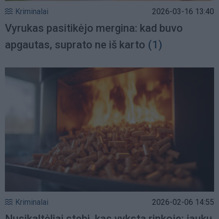
Kriminalai
2026-03-16 13:40
Vyrukas pasitikėjo mergina: kad buvo
apgautas, suprato ne iš karto
(1)
Kriminalai
2026-02-06 14:55
Nusikaltėliai stebi, kas vyksta rinkoje: jauku