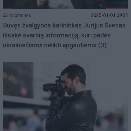
Nuomonės
2025-01-01 09:22
Buvęs žvalgybos karininkas Jurijus Švecas
išsakė svarbią informaciją, kuri padės
ukrainiečiams nelikti apgautiems
(3)