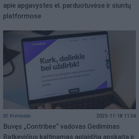
apie apgavystes el. parduotuvėse ir siuntų
platformose
Kriminalai
2025-11-18 11:54
Buvęs „Contribee“ vadovas Gediminas
Ratkevičius kaltinamas aplaidžia apskaita ir