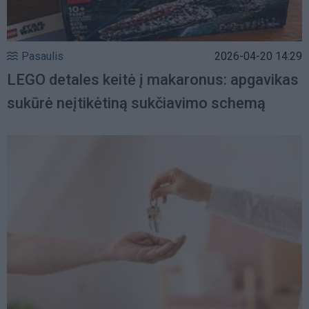
Pasaulis
2026-04-20 14:29
LEGO detales keitė į makaronus: apgavikas
sukūrė neįtikėtiną sukčiavimo schemą