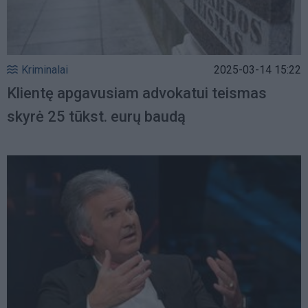
Kriminalai
2025-03-14 15:22
Klientę apgavusiam advokatui teismas
skyrė 25 tūkst. eurų baudą