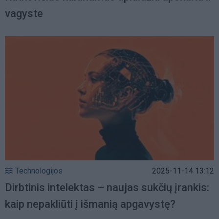
vagyste
Technologijos
2025-11-14 13:12
Dirbtinis intelektas – naujas sukčių įrankis:
kaip nepakliūti į išmanią apgavystę?