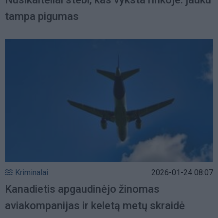
tampa pigumas
Kriminalai
2026-01-24 08:07
Kanadietis apgaudinėjo žinomas
aviakompanijas ir keletą metų skraidė