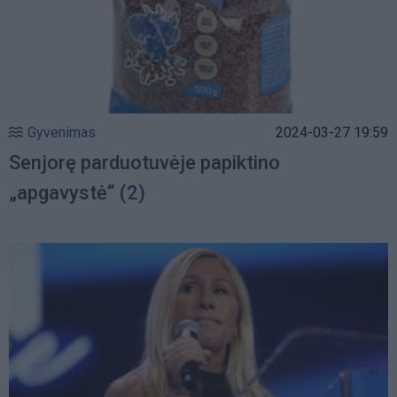
Gyvenimas
2024-03-27 19:59
Senjorę parduotuvėje papiktino
„apgavystė“
(2)