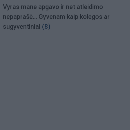
Vyras mane apgavo ir net atleidimo
nepaprašė... Gyvenam kaip kolegos ar
sugyventiniai
(8)
Load