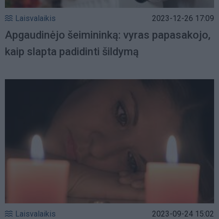
Laisvalaikis
2023-12-26 17:09
Apgaudinėjo šeimininką: vyras papasakojo,
kaip slapta padidinti šildymą
Laisvalaikis
2023-09-24 15:02