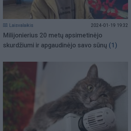
Laisvalaikis
2024-01-19 19:32
Milijonierius 20 metų apsimetinėjo
skurdžiumi ir apgaudinėjo savo sūnų
(1)