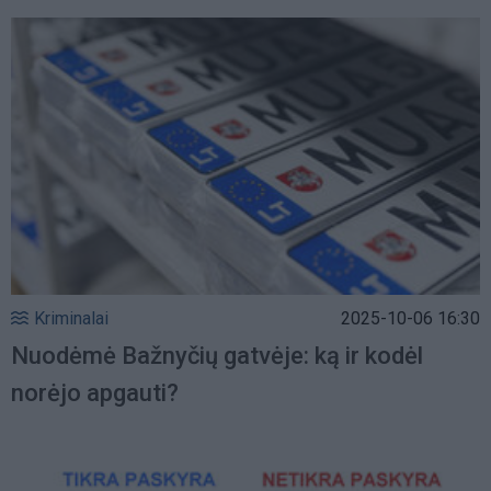
Kriminalai
2025-10-06 16:30
Nuodėmė Bažnyčių gatvėje: ką ir kodėl
norėjo apgauti?