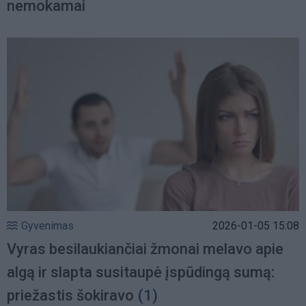
nemokamai
Gyvenimas
2026-01-05 15:08
Vyras besilaukiančiai žmonai melavo apie
algą ir slapta susitaupė įspūdingą sumą:
priežastis šokiravo
(1)