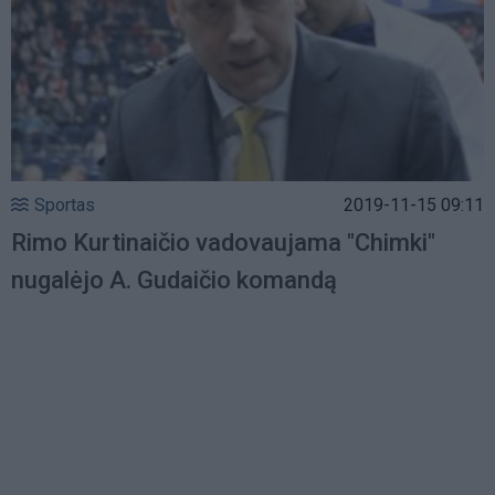
Sportas
2019-11-15 09:11
Rimo Kurtinaičio vadovaujama "Chimki"
nugalėjo A. Gudaičio komandą