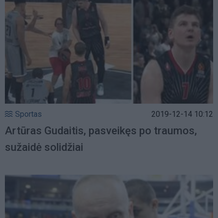
Sportas
2019-12-14 10:12
Artūras Gudaitis, pasveikęs po traumos,
sužaidė solidžiai