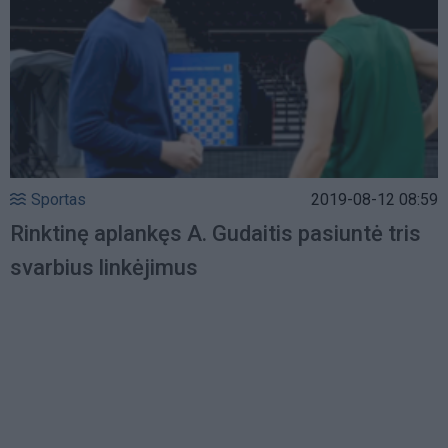
Sportas
2019-08-12 08:59
Rinktinę aplankęs A. Gudaitis pasiuntė tris
svarbius linkėjimus