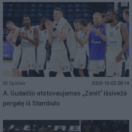
Sportas
2020-10-02 08:14
A. Gudaičio atstovaujamas „Zenit“ išsivežė
pergalę iš Stambulo