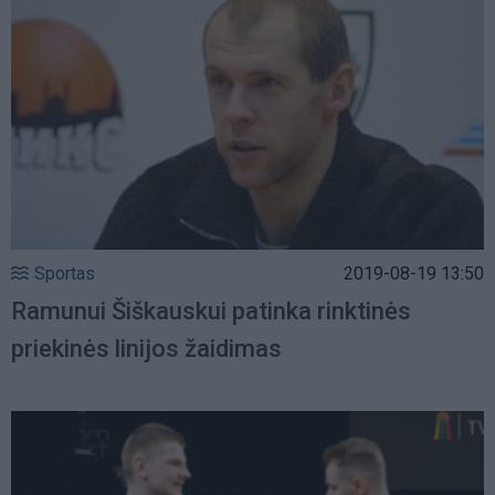
Sportas
2019-08-19 13:50
Ramunui Šiškauskui patinka rinktinės
priekinės linijos žaidimas