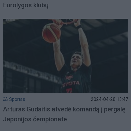
Eurolygos klubų
Sportas
2024-04-28 13:47
Artūras Gudaitis atvedė komandą į pergalę
Japonijos čempionate