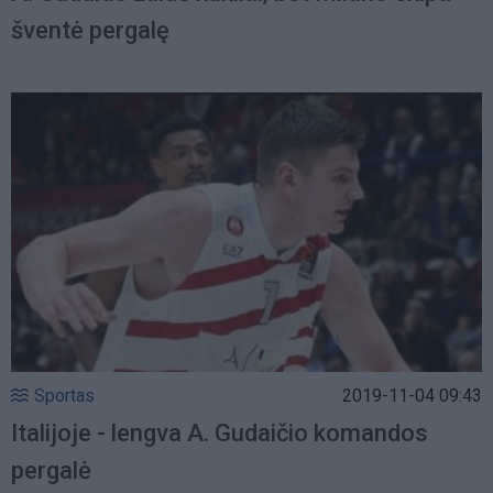
šventė pergalę
Sportas
2019-11-04 09:43
Italijoje - lengva A. Gudaičio komandos
pergalė