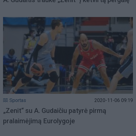
Sportas
2020-11-06 09:19
„Zenit“ su A. Gudaičiu patyrė pirmą
pralaimėjimą Eurolygoje