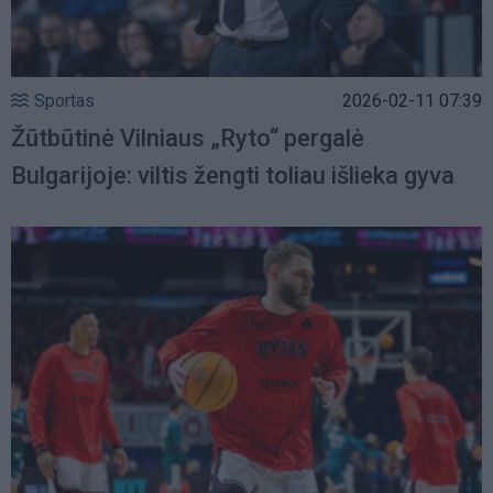
Sportas
2026-02-11 07:39
Žūtbūtinė Vilniaus „Ryto“ pergalė
Bulgarijoje: viltis žengti toliau išlieka gyva