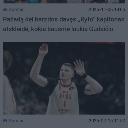
Sportas
2025-11-06 14:05
Pažadą dėl barzdos davęs „Ryto“ kapitonas
atskleidė, kokia bausmė laukia Gudaičio
Sportas
2025-07-15 11:52