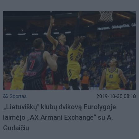
Sportas
2019-10-30 08:18
„Lietuviškų“ klubų dvikovą Eurolygoje
laimėjo „AX Armani Exchange“ su A.
Gudaičiu