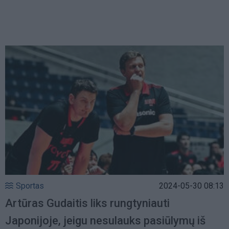
Sportas
2024-05-30 08:13
Artūras Gudaitis liks rungtyniauti
Japonijoje, jeigu nesulauks pasiūlymų iš