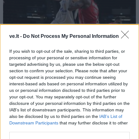
ve.lt -
Do Not Process My Personal Information
Sportas
2021-02-04 23:01
If you wish to opt-out of the sale, sharing to third parties, or
processing of your personal or sensitive information for
Klaipėdietis - tarp lyderių Rusijoje
targeted advertising by us, please use the below opt-out
section to confirm your selection. Please note that after your
opt-out request is processed you may continue seeing
interest-based ads based on personal information utilized by
us or personal information disclosed to third parties prior to
your opt-out. You may separately opt-out of the further
disclosure of your personal information by third parties on the
IAB’s list of downstream participants. This information may
also be disclosed by us to third parties on the
IAB’s List of
Downstream Participants
that may further disclose it to other
third parties.