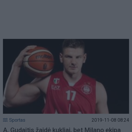
Sportas
2019-11-08 08:24
A. Gudaitis žaidė kukliai, bet Milano ekipa