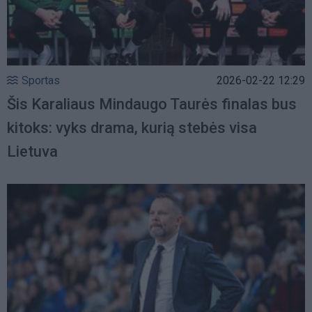
Sportas
2026-02-22 12:29
Šis Karaliaus Mindaugo Taurės finalas bus
kitoks: vyks drama, kurią stebės visa
Lietuva