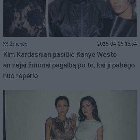
Žmonės
2025-04-06 15:54
Kim Kardashian pasiūlė Kanye Westo
antrajai žmonai pagalbą po to, kai ji pabėgo
nuo reperio