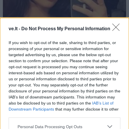
Žmonės
2024-06-26 10:03
ve.lt -
Do Not Process My Personal Information
"Kanye išprotėjo": Biancos Censori gerbėjai
If you wish to opt-out of the sale, sharing to third parties, or
kelia nerimą dėl jos svorio
(1)
processing of your personal or sensitive information for
targeted advertising by us, please use the below opt-out
section to confirm your selection. Please note that after your
opt-out request is processed you may continue seeing
interest-based ads based on personal information utilized by
us or personal information disclosed to third parties prior to
your opt-out. You may separately opt-out of the further
disclosure of your personal information by third parties on the
IAB’s list of downstream participants. This information may
also be disclosed by us to third parties on the
IAB’s List of
Downstream Participants
that may further disclose it to other
third parties.
Personal Data Processing Opt Outs