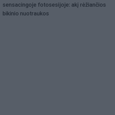
sensacingoje fotosesijoje: akį rėžiančios
bikinio nuotraukos