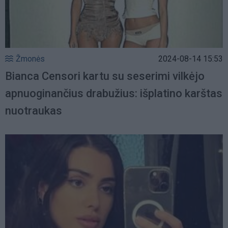
Žmonės
2024-08-14 15:53
Bianca Censori kartu su seserimi vilkėjo
apnuoginančius drabužius: išplatino karštas
nuotraukas