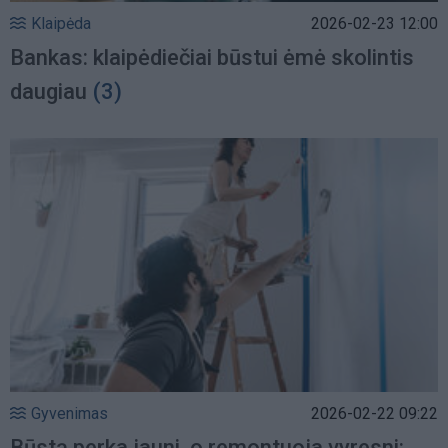
Klaipėda
2026-02-23 12:00
Bankas: klaipėdiečiai būstui ėmė skolintis
daugiau
(3)
Gyvenimas
2026-02-22 09:22
Būstą perka jauni, o remontuoja vyresni: