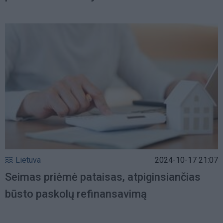
Lietuva
2024-10-17 21:07
Seimas priėmė pataisas, atpiginsiančias
būsto paskolų refinansavimą