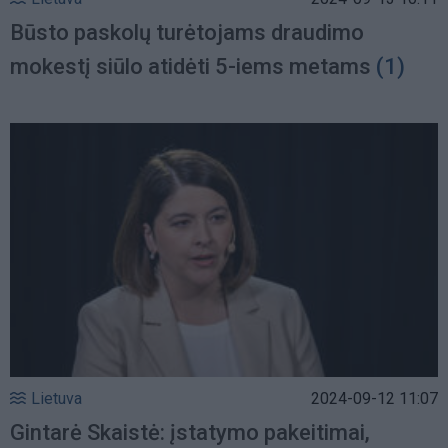
Būsto paskolų turėtojams draudimo
mokestį siūlo atidėti 5-iems metams
(1)
Lietuva
2024-09-12 11:07
Gintarė Skaistė: įstatymo pakeitimai,