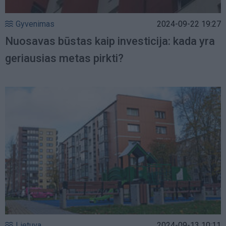
Gyvenimas
2024-09-22 19:27
Nuosavas būstas kaip investicija: kada yra
geriausias metas pirkti?
Lietuva
2024-09-13 10:11