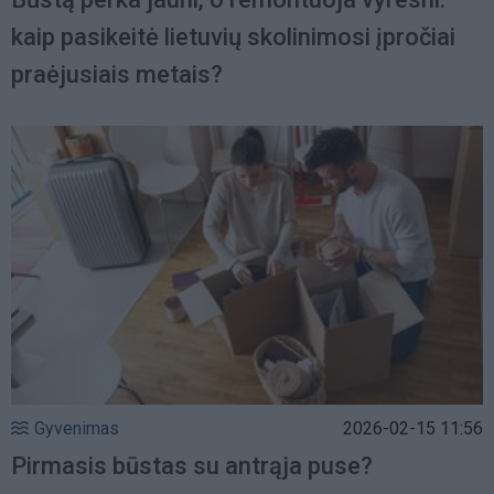
kaip pasikeitė lietuvių skolinimosi įpročiai
praėjusiais metais?
Gyvenimas
2026-02-15 11:56
Pirmasis būstas su antrąja puse?