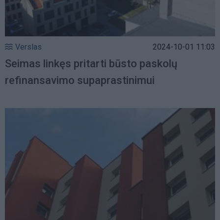
Verslas
2024-10-01 11:03
Seimas linkęs pritarti būsto paskolų
refinansavimo supaprastinimui