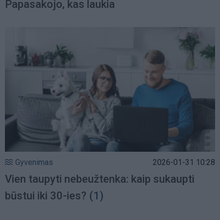
Papasakojo, kas laukia
Gyvenimas
2026-01-31 10:28
Vien taupyti nebeužtenka: kaip sukaupti
būstui iki 30-ies?
(1)