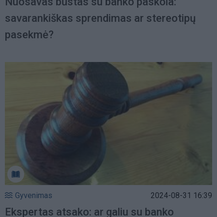
Nuosavas būstas su banko paskola:
savarankiškas sprendimas ar stereotipų
pasekmė?
Gyvenimas
2024-08-31 16:39
Ekspertas atsako: ar galiu su banko