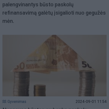
palengvinantys būsto paskolų
refinansavimą galėtų įsigalioti nuo gegužės
mėn.
Gyvenimas
2024-09-01 11:54