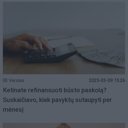
Verslas
2025-03-09 15:26
Ketinate refinansuoti būsto paskolą?
Suskaičiavo, kiek pavyktų sutaupyti per
mėnesį