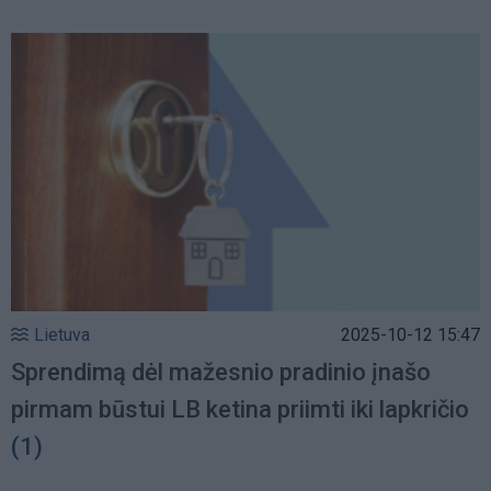
Lietuva
2025-10-12 15:47
Sprendimą dėl mažesnio pradinio įnašo
pirmam būstui LB ketina priimti iki lapkričio
(1)