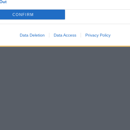
Out
CONFIRM
Data Deletion
Data Access
Privacy Policy