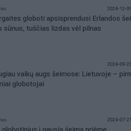
mas
2024-12-09
rgaites globoti apsisprendusi Erlandos še
s sūnus, tuščias lizdas vėl pilnas
2024-09-23
giau vaikų augs šeimose: Lietuvoje – pirm
niai globotojai
mas
2024-07-21
 globotinius į gausią šeimą priėmę