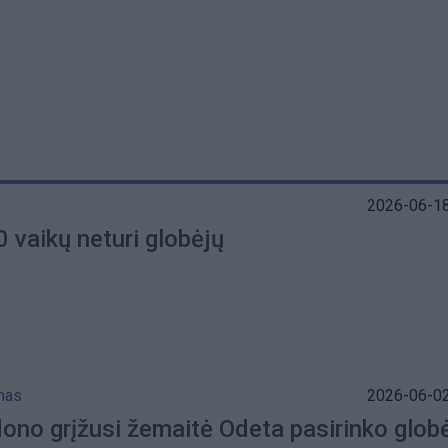
2026-06-18
 vaikų neturi globėjų
mas
2026-06-02
dono grįžusi žemaitė Odeta pasirinko glob