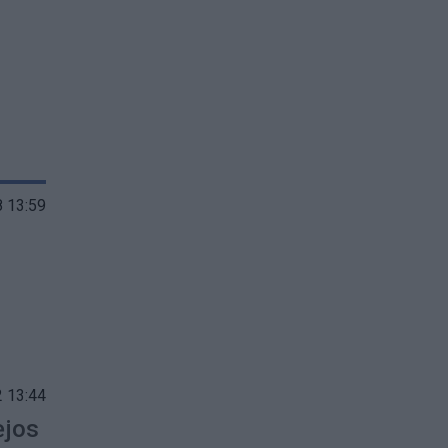
 13:59
 13:44
ėjos