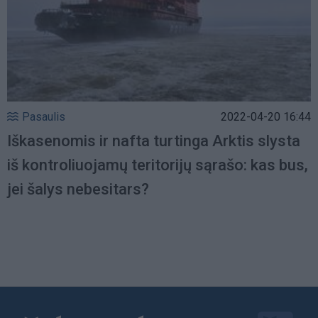
Pasaulis
2022-04-20 16:44
Iškasenomis ir nafta turtinga Arktis slysta
iš kontroliuojamų teritorijų sąrašo: kas bus,
jei šalys nebesitars?