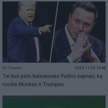
Pasaulis
2024-11-29 14:48
Tai bus pats baisiausias Putino sapnas: ką
ruošia Muskas ir Trumpas