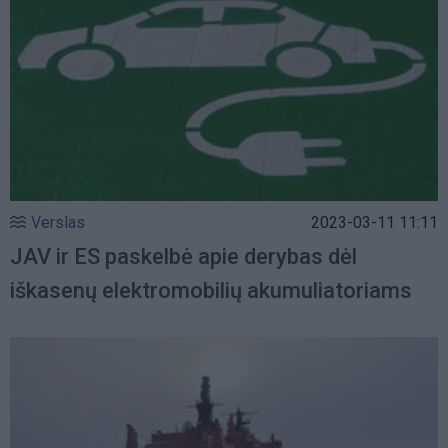
Verslas
2023-03-11 11:11
JAV ir ES paskelbė apie derybas dėl
iškasenų elektromobilių akumuliatoriams