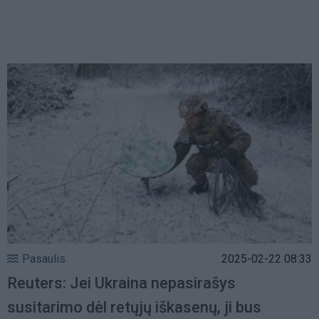
Pasaulis
2025-02-22 08:33
Reuters: Jei Ukraina nepasirašys
susitarimo dėl retųjų iškasenų, ji bus