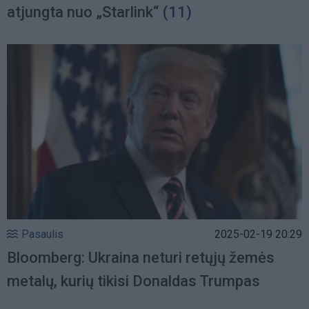
atjungta nuo „Starlink“
(11)
Pasaulis
2025-02-19 20:29
Bloomberg: Ukraina neturi retųjų žemės
metalų, kurių tikisi Donaldas Trumpas