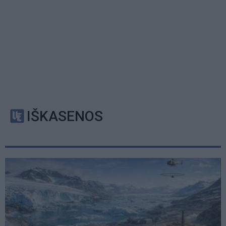
IŠKASENOS