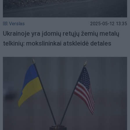
Verslas
2025-05-12 13:35
Ukrainoje yra įdomių retųjų žemių metalų
telkinių: mokslininkai atskleidė detales