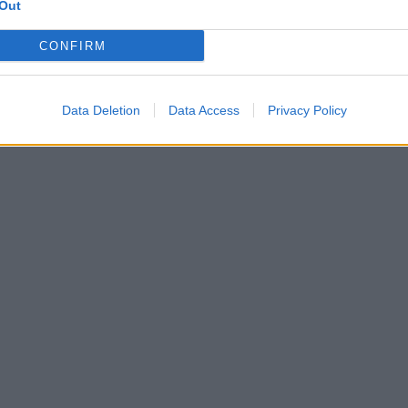
Out
CONFIRM
Data Deletion
Data Access
Privacy Policy