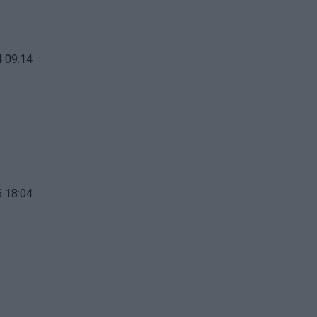
 09:14
 18:04