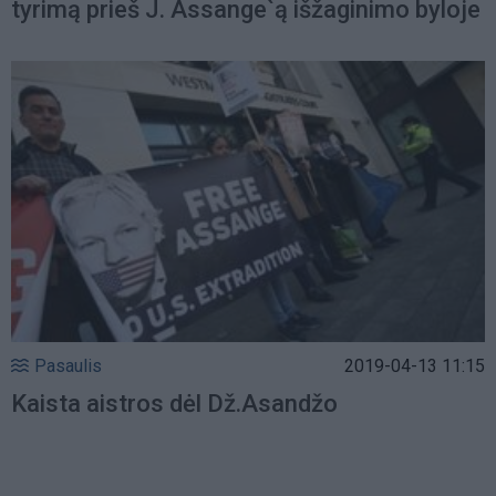
tyrimą prieš J. Assange`ą išžaginimo byloje
Pasaulis
2019-04-13 11:15
Kaista aistros dėl Dž.Asandžo