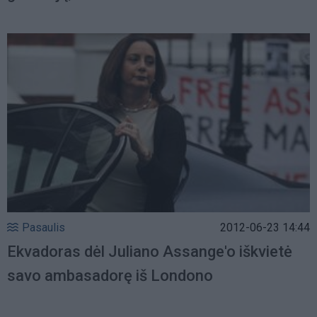
Pasaulis
2012-06-23 14:44
Ekvadoras dėl Juliano Assange'o iškvietė
savo ambasadorę iš Londono