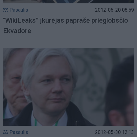
Pasaulis
2012-06-20 08:59
"WikiLeaks” įkūrėjas paprašė prieglobsčio
Ekvadore
Pasaulis
2012-05-30 12:13