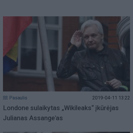
Pasaulis
2019-04-11 13:22
Londone sulaikytas „Wikileaks“ įkūrėjas
Julianas Assange'as