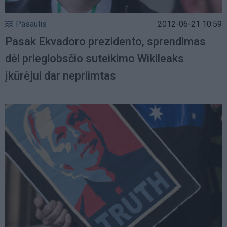
Pasaulis
2012-06-21 10:59
Pasak Ekvadoro prezidento, sprendimas
dėl prieglobsčio suteikimo Wikileaks
įkūrėjui dar nepriimtas