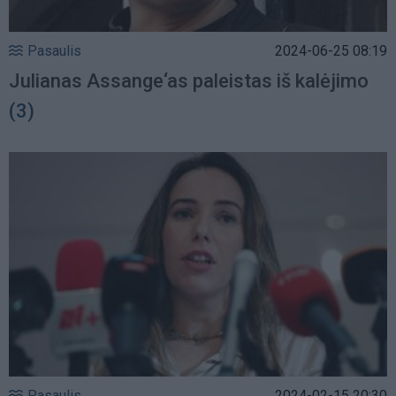
Pasaulis
2024-06-25 08:19
Julianas Assange‘as paleistas iš kalėjimo
(3)
Pasaulis
2024-02-15 20:30