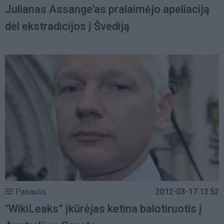
Julianas Assange'as pralaimėjo apeliaciją
dėl ekstradicijos į Švediją
Pasaulis
2012-03-17 13:52
"WikiLeaks” įkūrėjas ketina balotiruotis į