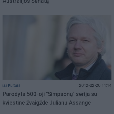
Australijos Senatą
Kultūra
2012-02-20 11:14
Parodyta 500-oji "Simpsonų" serija su
kviestine žvaigžde Julianu Assange