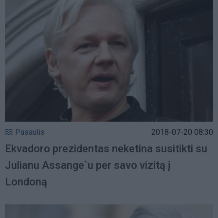
Pasaulis
2018-07-20 08:30
Ekvadoro prezidentas neketina susitikti su
Julianu Assange`u per savo vizitą į
Londoną