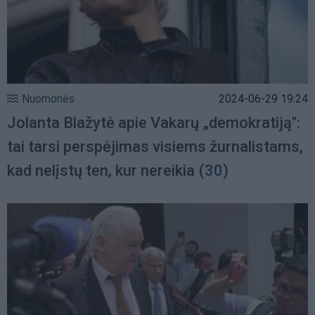
Nuomonės
2024-06-29 19:24
Jolanta Blažytė apie Vakarų „demokratiją":
tai tarsi perspėjimas visiems žurnalistams,
kad nelįstų ten, kur nereikia
(30)