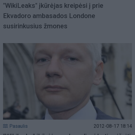
"WikiLeaks" įkūrėjas kreipėsi į prie
Ekvadoro ambasados Londone
susirinkusius žmones
Pasaulis
2012-08-17 18:14