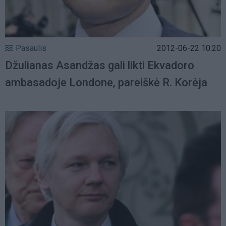
Pasaulis
2012-06-22 10:20
Džulianas Asandžas gali likti Ekvadoro
ambasadoje Londone, pareiškė R. Korėja