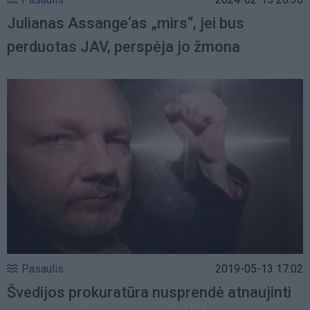
Julianas Assange‘as „mirs“, jei bus
perduotas JAV, perspėja jo žmona
Pasaulis
2019-05-13 17:02
Švedijos prokuratūra nusprendė atnaujinti