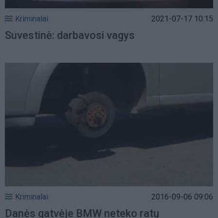
Kriminalai
2021-07-17 10:15
Suvestinė: darbavosi vagys
Kriminalai
2016-09-06 09:06
Danės gatvėje BMW neteko ratų