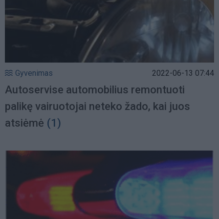
Gyvenimas
2022-06-13 07:44
Autoservise automobilius remontuoti
palikę vairuotojai neteko žado, kai juos
atsiėmė
(1)