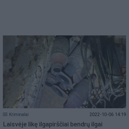
Kriminalai
2022-10-06 14:19
Laisvėje likę ilgapirščiai bendrų ilgai