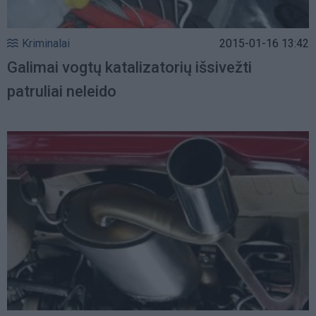
Kriminalai
2015-01-16 13:42
Galimai vogtų katalizatorių išsivežti
patruliai neleido