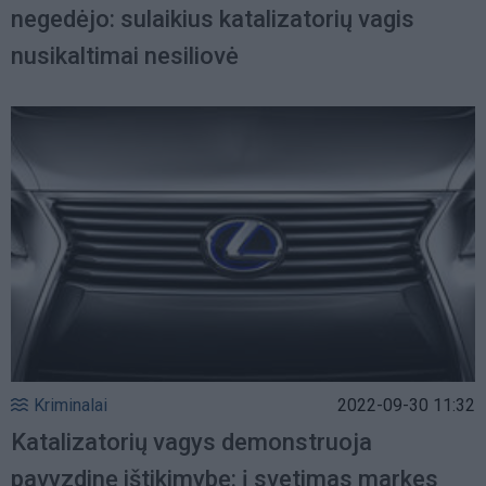
negedėjo: sulaikius katalizatorių vagis
nusikaltimai nesiliovė
Kriminalai
2022-09-30 11:32
Katalizatorių vagys demonstruoja
pavyzdinę ištikimybę: į svetimas markes