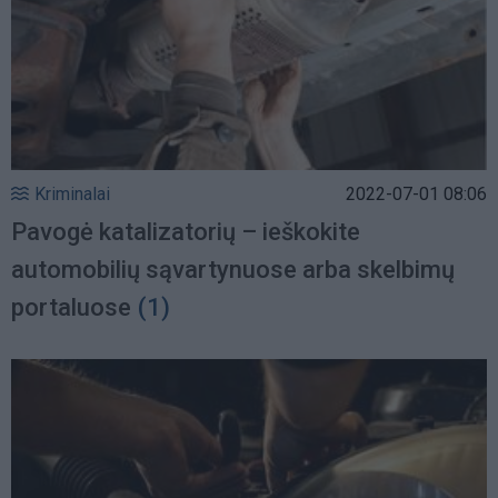
Kriminalai
2022-07-01 08:06
Pavogė katalizatorių – ieškokite
automobilių sąvartynuose arba skelbimų
portaluose
(1)