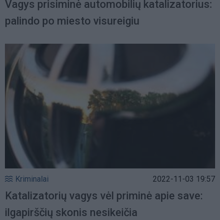
Vagys prisiminė automobilių katalizatorius:
palindo po miesto visureigiu
Kriminalai
2022-11-03 19:57
Katalizatorių vagys vėl priminė apie save:
ilgapirščių skonis nesikeičia