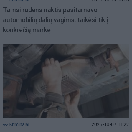
Tamsi rudens naktis pasitarnavo
automobilių dalių vagims: taikėsi tik į
konkrečią markę
Kriminalai
2025-10-07 11:22