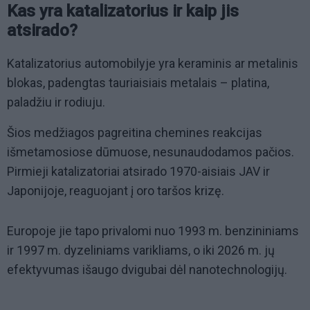
Kas yra katalizatorius ir kaip jis
atsirado?
Katalizatorius automobilyje yra keraminis ar metalinis
blokas, padengtas tauriaisiais metalais – platina,
paladžiu ir rodiuju.
Šios medžiagos pagreitina chemines reakcijas
išmetamosiose dūmuose, nesunaudodamos pačios.
Pirmieji katalizatoriai atsirado 1970-aisiais JAV ir
Japonijoje, reaguojant į oro taršos krizę.
Europoje jie tapo privalomi nuo 1993 m. benzininiams
ir 1997 m. dyzeliniams varikliams, o iki 2026 m. jų
efektyvumas išaugo dvigubai dėl nanotechnologijų.