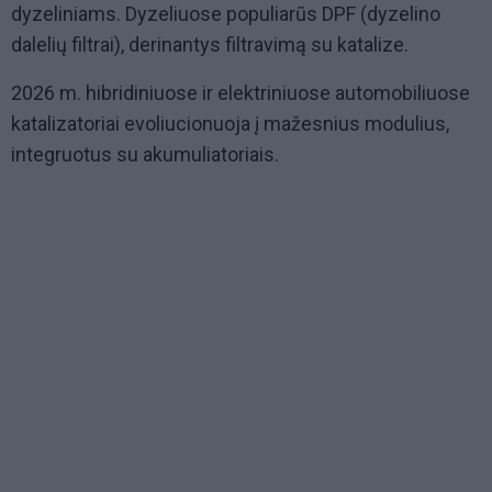
dyzeliniams. Dyzeliuose populiarūs DPF (dyzelino
dalelių filtrai), derinantys filtravimą su katalize.
2026 m. hibridiniuose ir elektriniuose automobiliuose
katalizatoriai evoliucionuoja į mažesnius modulius,
integruotus su akumuliatoriais.