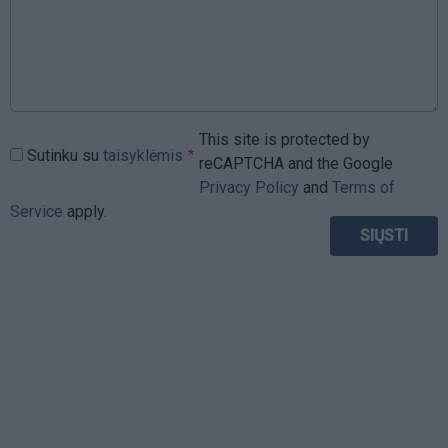
This site is protected by
Sutinku su
taisyklėmis
reCAPTCHA and the Google
Privacy Policy
and
Terms of
Service
apply.