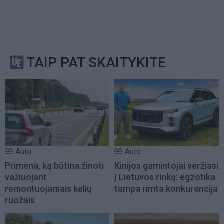
TAIP PAT SKAITYKITE
Auto
Auto
Primena, ką būtina žinoti
Kinijos gamintojai veržiasi
važiuojant
į Lietuvos rinką: egzotika
remontuojamais kelių
tampa rimta konkurencija
ruožais