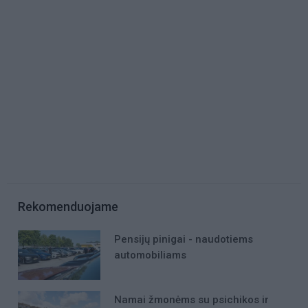
Rekomenduojame
Pensijų pinigai - naudotiems
automobiliams
Namai žmonėms su psichikos ir