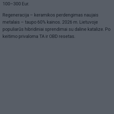
100–300 Eur.
Regeneracija – keramikos perdengimas naujais
metalais – taupo 60% kainos. 2026 m. Lietuvoje
populiarūs hibridiniai sprendimai su daline katalize. Po
keitimo privaloma TA ir OBD resetas.