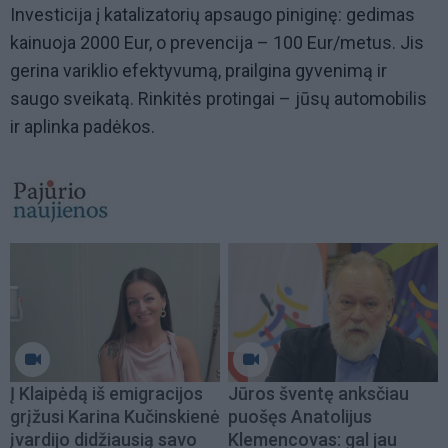
Investicija į katalizatorių apsaugo piniginę: gedimas
kainuoja 2000 Eur, o prevencija – 100 Eur/metus. Jis
gerina variklio efektyvumą, prailgina gyvenimą ir
saugo sveikatą. Rinkitės protingai – jūsų automobilis
ir aplinka padėkos.
Į Klaipėdą iš emigracijos
Jūros šventę anksčiau
grįžusi Karina Kučinskienė
puošęs Anatolijus
įvardijo didžiausią savo
Klemencovas: gal jau