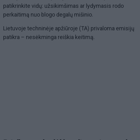
patikrinkite vidų: užsikimšimas ar lydymasis rodo
perkaitimą nuo blogo degalų mišinio.
Lietuvoje techninėje apžiūroje (TA) privaloma emisijų
patikra – nesėkminga reiškia keitimą.