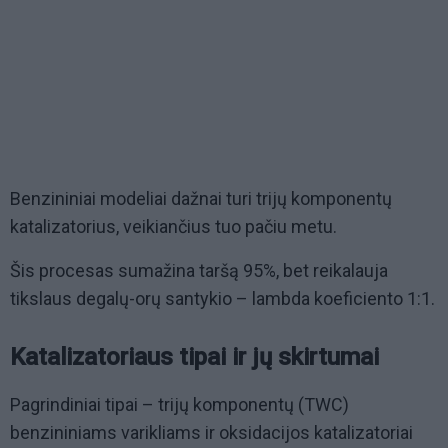
Benzininiai modeliai dažnai turi trijų komponentų
katalizatorius, veikiančius tuo pačiu metu.
Šis procesas sumažina taršą 95%, bet reikalauja
tikslaus degalų-orų santykio – lambda koeficiento 1:1.
Katalizatoriaus tipai ir jų skirtumai
Pagrindiniai tipai – trijų komponentų (TWC)
benzininiams varikliams ir oksidacijos katalizatoriai