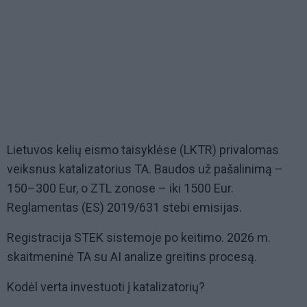
Lietuvos kelių eismo taisyklėse (LKTR) privalomas
veiksnus katalizatorius TA. Baudos už pašalinimą –
150–300 Eur, o ZTL zonose – iki 1500 Eur.
Reglamentas (ES) 2019/631 stebi emisijas.
Registracija STEK sistemoje po keitimo. 2026 m.
skaitmeninė TA su AI analize greitins procesą.
Kodėl verta investuoti į katalizatorių?