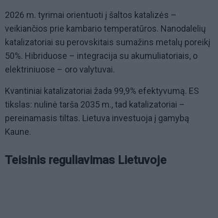
2026 m. tyrimai orientuoti į šaltos katalizės –
veikiančios prie kambario temperatūros. Nanodalelių
katalizatoriai su perovskitais sumažins metalų poreikį
50%. Hibriduose – integracija su akumuliatoriais, o
elektriniuose – oro valytuvai.
Kvantiniai katalizatoriai žada 99,9% efektyvumą. ES
tikslas: nulinė tarša 2035 m., tad katalizatoriai –
pereinamasis tiltas. Lietuva investuoja į gamybą
Kaune.
Teisinis reguliavimas Lietuvoje