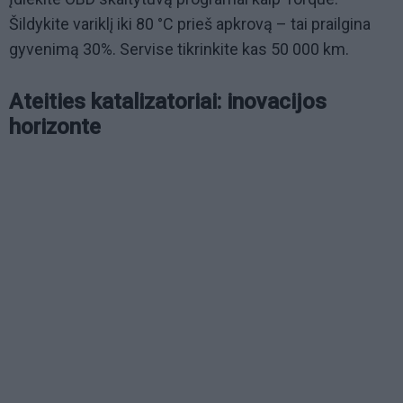
Šildykite variklį iki 80 °C prieš apkrovą – tai prailgina
gyvenimą 30%. Servise tikrinkite kas 50 000 km.
Ateities katalizatoriai: inovacijos
horizonte