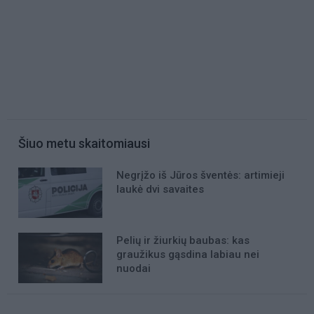
Šiuo metu skaitomiausi
Negrįžo iš Jūros šventės: artimieji
laukė dvi savaites
Pelių ir žiurkių baubas: kas
graužikus gąsdina labiau nei
nuodai