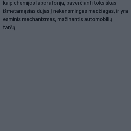
kaip chemijos laboratorija, paverčianti toksiškas
išmetamąsias dujas į nekensmingas medžiagas, ir yra
esminis mechanizmas, mažinantis automobilių
taršą.