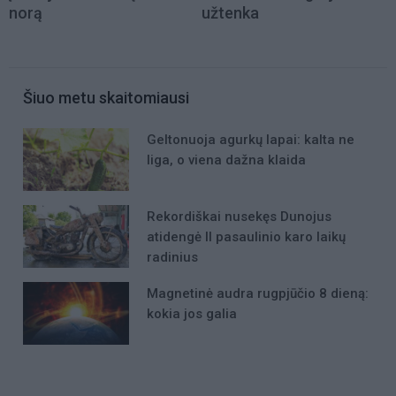
norą
užtenka
Šiuo metu skaitomiausi
Geltonuoja agurkų lapai: kalta ne
liga, o viena dažna klaida
Rekordiškai nusekęs Dunojus
atidengė II pasaulinio karo laikų
radinius
Magnetinė audra rugpjūčio 8 dieną:
kokia jos galia