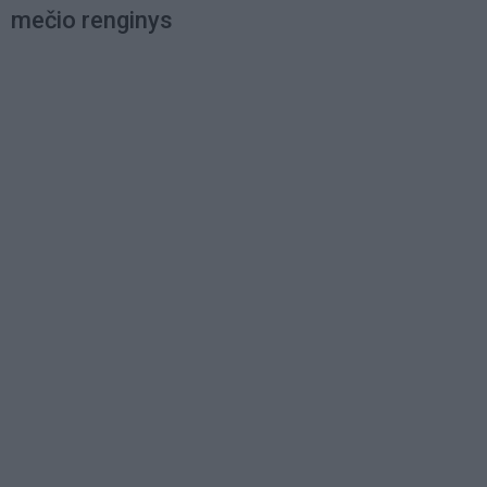
mečio renginys