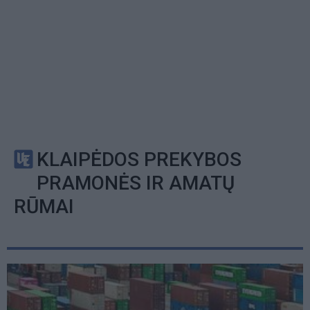
KLAIPĖDOS PREKYBOS
PRAMONĖS IR AMATŲ
RŪMAI