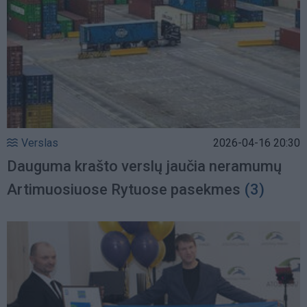
Verslas
2026-04-16 20:30
Dauguma krašto verslų jaučia neramumų
Artimuosiuose Rytuose pasekmes
(3)