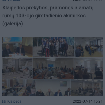
Klaipėdos prekybos, pramonės ir amatų
rūmų 103-ojo gimtadienio akimirkos
(galerija)
Klaipėda
2022-07-14 16:21