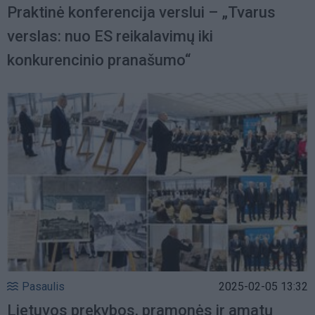
Praktinė konferencija verslui – „Tvarus
verslas: nuo ES reikalavimų iki
konkurencinio pranašumo“
Pasaulis
2025-02-05 13:32
Lietuvos prekybos, pramonės ir amatų