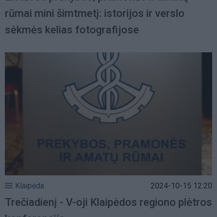
rūmai mini šimtmetį: istorijos ir verslo
sėkmės kelias fotografijose
Klaipėda
2024-10-15 12:20
Trečiadienį - V-oji Klaipėdos regiono plėtros