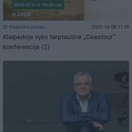
Klaipėdos pulsas
2025-10-08 11:38
Klaipėdoje vyks tarptautinė „Coastour“
konferencija
(2)