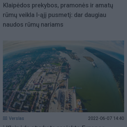
Klaipėdos prekybos, pramonės ir amatų
rūmų veikla I-ąjį pusmetį: dar daugiau
naudos rūmų nariams
Verslas
2022-06-07 14:40