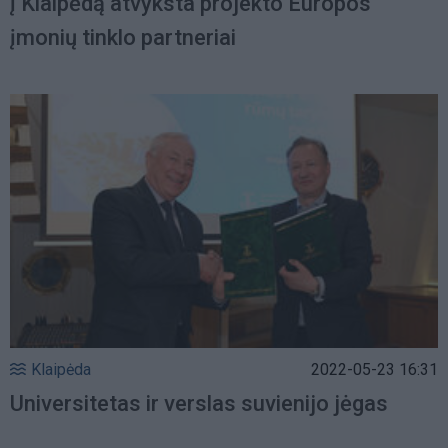
į Klaipėdą atvyksta projekto Europos
įmonių tinklo partneriai
Klaipėda
2022-05-23 16:31
Universitetas ir verslas suvienijo jėgas