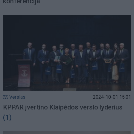
konferencija
Verslas
2024-10-01 15:01
KPPAR įvertino Klaipėdos verslo lyderius
(1)