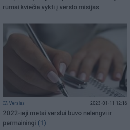
rūmai kviečia vykti į verslo misijas
Verslas
2023-01-11 12:16
2022-ieji metai verslui buvo nelengvi ir
permainingi
(1)