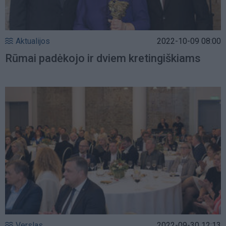
Aktualijos
2022-10-09 08:00
Rūmai padėkojo ir dviem kretingiškiams
Verslas
2022-09-30 12:13