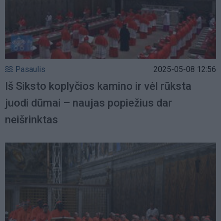
Pasaulis
2025-05-08 12:56
Iš Siksto koplyčios kamino ir vėl rūksta
juodi dūmai – naujas popiežius dar
neišrinktas