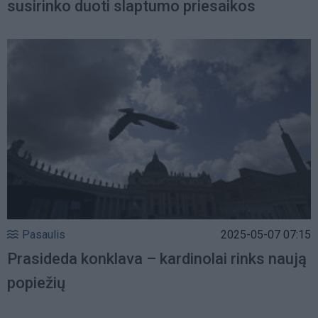
susirinko duoti slaptumo priesaikos
Pasaulis
2025-05-07 07:15
Prasideda konklava – kardinolai rinks naują
popiežių