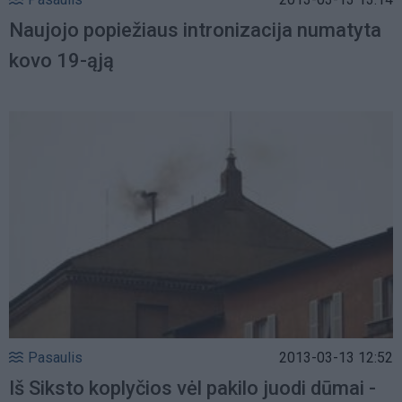
Naujojo popiežiaus intronizacija numatyta
kovo 19-ąją
Pasaulis
2013-03-13 12:52
Iš Siksto koplyčios vėl pakilo juodi dūmai -