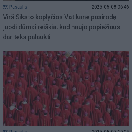
Pasaulis
2025-05-08 06:46
Virš Siksto koplyčios Vatikane pasirodę
juodi dūmai reiškia, kad naujo popiežiaus
dar teks palaukti
Pasaulis
2025-05-07 19:05