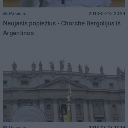
Pasaulis
2013-03-13 20:29
Naujasis popiežius - Chorchė Bergolijus iš
Argentinos
Pasaulis
2013-03-13 13:14