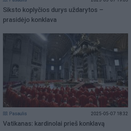
Siksto koplyčios durys uždarytos –
prasidėjo konklava
Pasaulis
2025-05-07 18:32
Vatikanas: kardinolai prieš konklavą