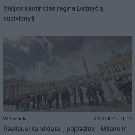
Italijos kardinolas ragina Bažnyčią
susivienyti
Pasaulis
2013-03-12 10:14
Realiausi kandidatai į popiežius - Milano ir