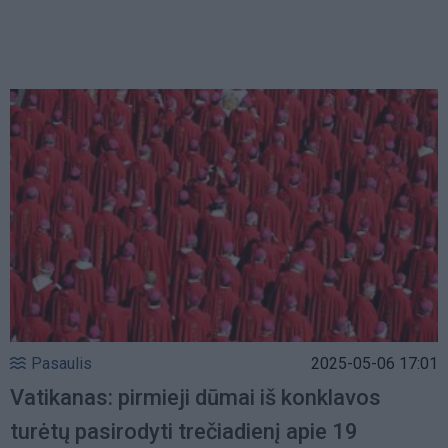
Pasaulis
2025-05-06 17:01
Vatikanas: pirmieji dūmai iš konklavos
turėtų pasirodyti trečiadienį apie 19