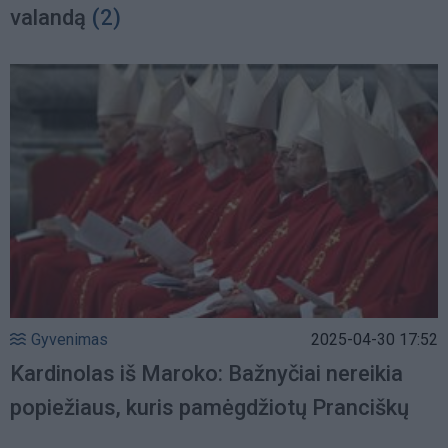
valandą
(2)
Gyvenimas
2025-04-30 17:52
Kardinolas iš Maroko: Bažnyčiai nereikia
popiežiaus, kuris pamėgdžiotų Pranciškų