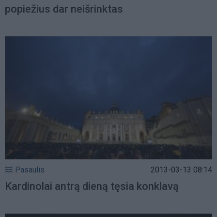
popiežius dar neišrinktas
Pasaulis
2013-03-13 08:14
Kardinolai antrą dieną tęsia konklavą