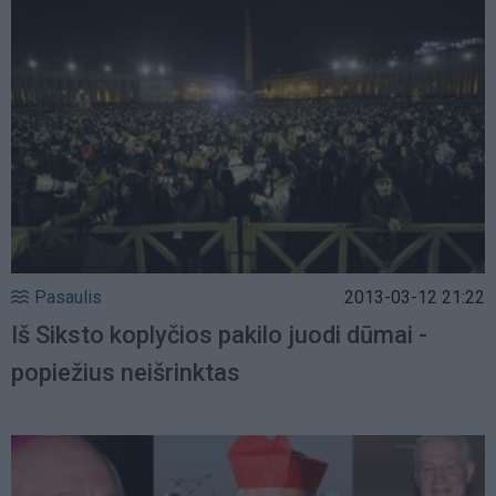
Pasaulis
2013-03-12 21:22
Iš Siksto koplyčios pakilo juodi dūmai -
popiežius neišrinktas