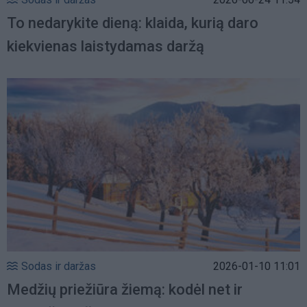
To nedarykite dieną: klaida, kurią daro
kiekvienas laistydamas daržą
Sodas ir daržas
2026-01-10 11:01
Medžių priežiūra žiemą: kodėl net ir