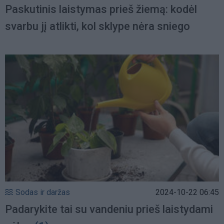
Paskutinis laistymas prieš žiemą: kodėl
svarbu jį atlikti, kol sklype nėra sniego
Sodas ir daržas
2024-10-22 06:45
Padarykite tai su vandeniu prieš laistydami