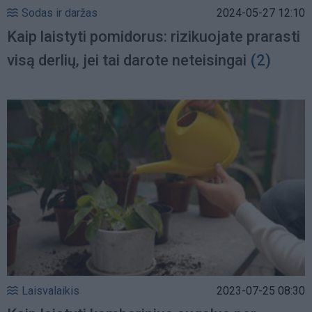
Sodas ir daržas
2024-05-27 12:10
Kaip laistyti pomidorus: rizikuojate prarasti
visą derlių, jei tai darote neteisingai
(2)
Laisvalaikis
2023-07-25 08:30