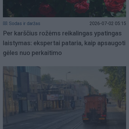
Sodas ir daržas
2026-07-02 05:15
Per karščius rožėms reikalingas ypatingas
laistymas: ekspertai pataria, kaip apsaugoti
gėles nuo perkaitimo