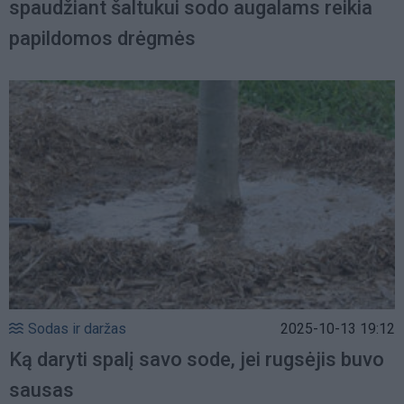
spaudžiant šaltukui sodo augalams reikia
papildomos drėgmės
Sodas ir daržas
2025-10-13 19:12
Ką daryti spalį savo sode, jei rugsėjis buvo
sausas