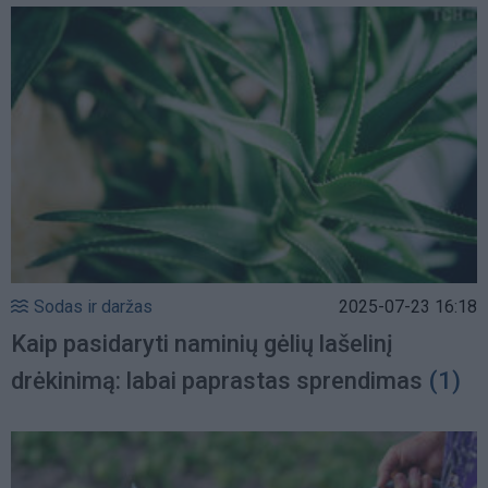
Sodas ir daržas
2025-07-23 16:18
Kaip pasidaryti naminių gėlių lašelinį
drėkinimą: labai paprastas sprendimas
(1)