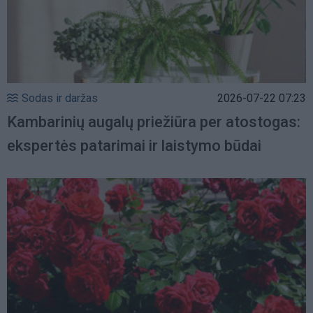
Sodas ir daržas
2026-07-22 07:23
Kambarinių augalų priežiūra per atostogas:
ekspertės patarimai ir laistymo būdai