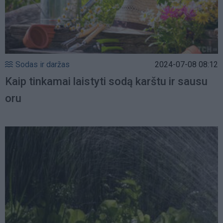
Sodas ir daržas
2024-07-08 08:12
Kaip tinkamai laistyti sodą karštu ir sausu
oru