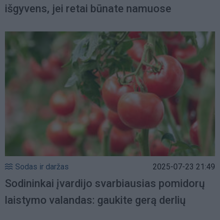
išgyvens, jei retai būnate namuose
Sodas ir daržas
2025-07-23 21:49
Sodininkai įvardijo svarbiausias pomidorų
laistymo valandas: gaukite gerą derlių