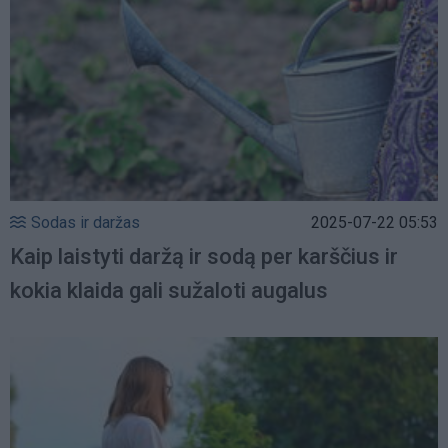
Sodas ir daržas
2025-07-22 05:53
Kaip laistyti daržą ir sodą per karščius ir
kokia klaida gali sužaloti augalus