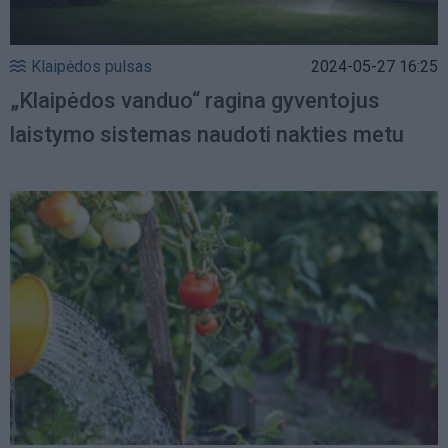
Klaipėdos pulsas
2024-05-27 16:25
„Klaipėdos vanduo“ ragina gyventojus
laistymo sistemas naudoti nakties metu