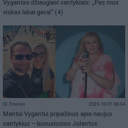
Vygantas džiaugiasi santykiais: „Pas mus
viskas labai gerai“
(4)
Žmonės
2025-10-01 06:34
Mantui Vygantui pripažinus apie naujus
santykius – buvusiosios Jolantos