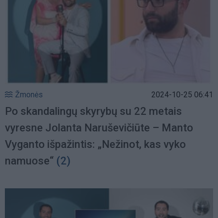
Žmonės
2024-10-25 06:41
Po skandalingų skyrybų su 22 metais
vyresne Jolanta Naruševičiūte – Manto
Vyganto išpažintis: „Nežinot, kas vyko
namuose“
(2)