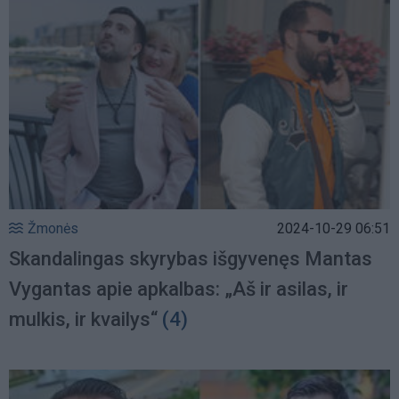
Žmonės
2024-10-29 06:51
Skandalingas skyrybas išgyvenęs Mantas
Vygantas apie apkalbas: „Aš ir asilas, ir
mulkis, ir kvailys“
(4)