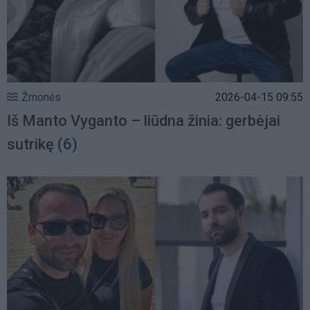
Žmonės
2026-04-15 09:55
Iš Manto Vyganto – liūdna žinia: gerbėjai
sutrikę
(6)