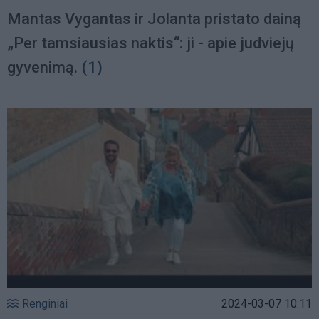
Mantas Vygantas ir Jolanta pristato dainą
„Per tamsiausias naktis“: ji - apie judviejų
gyvenimą.
(1)
Renginiai
2024-03-07 10:11