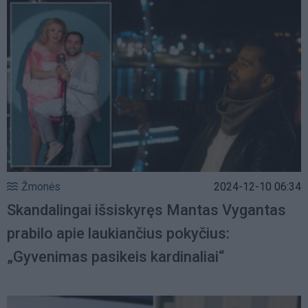
Žmonės
2024-12-10 06:34
Skandalingai išsiskyręs Mantas Vygantas
prabilo apie laukiančius pokyčius:
„Gyvenimas pasikeis kardinaliai“