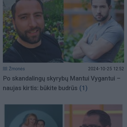
Žmonės
2024-10-25 12:52
Po skandalingų skyrybų Mantui Vygantui –
naujas kirtis: būkite budrūs
(1)