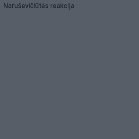
Naruševičiūtės reakcija