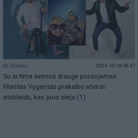
Žmonės
2024-10-18 06:47
Su artima šeimos drauge poruojamas
Mantas Vygantas prakalbo atvirai:
atskleidė, kas juos sieja
(1)