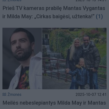
Prieš TV kameras prabilę Mantas Vygantas
ir Milda May: „Cirkas baigėsi, užtenka!“
(1)
Žmonės
2025-10-07 12:41
Meilės nebeslepiantys Milda May ir Mantas