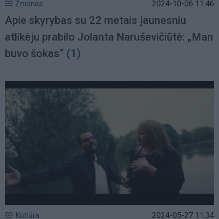
Žmonės
2024-10-06 11:46
Apie skyrybas su 22 metais jaunesniu
atlikėju prabilo Jolanta Naruševičiūtė: „Man
buvo šokas“
(1)
Kultūra
2024-05-27 11:34