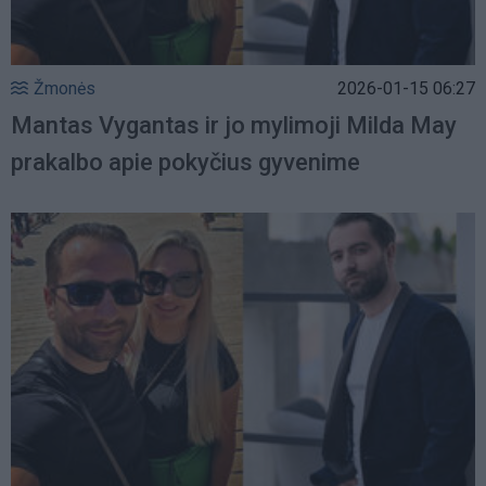
Žmonės
2026-01-15 06:27
Mantas Vygantas ir jo mylimoji Milda May
prakalbo apie pokyčius gyvenime