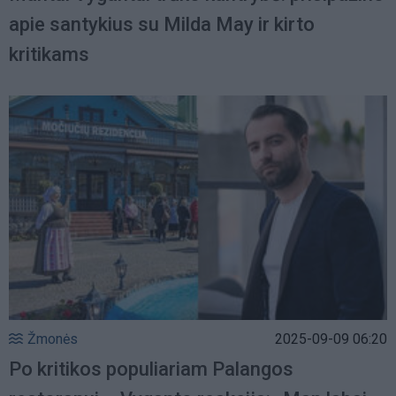
apie santykius su Milda May ir kirto
kritikams
Žmonės
2025-09-09 06:20
Po kritikos populiariam Palangos