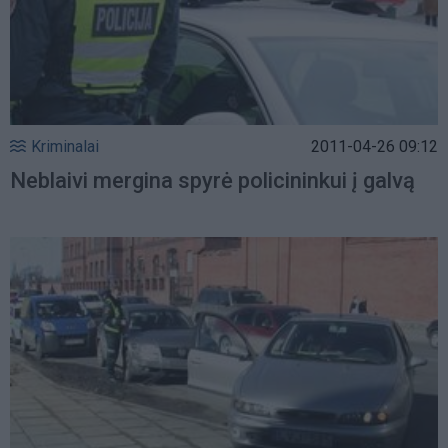
Kriminalai
2011-04-26 09:12
Neblaivi mergina spyrė policininkui į galvą