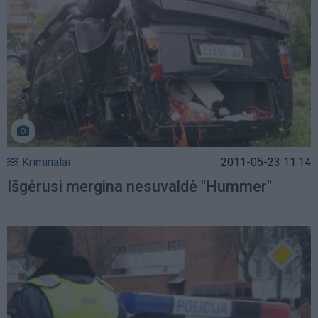
Kriminalai
2011-05-23 11:14
Išgėrusi mergina nesuvaldė "Hummer"