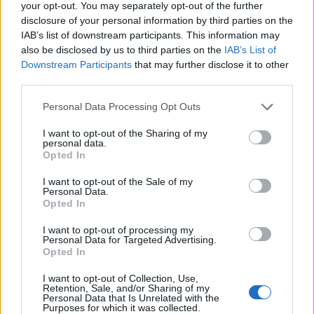
your opt-out. You may separately opt-out of the further
disclosure of your personal information by third parties on the
IAB’s list of downstream participants. This information may
also be disclosed by us to third parties on the
IAB’s List of
Downstream Participants
that may further disclose it to other
third parties.
Personal Data Processing Opt Outs
Kriminalai
2015-08-09 10:20
I want to opt-out of the Sharing of my
personal data.
Neblaivi moteris vyrą "auklėjo" peiliu
Opted In
I want to opt-out of the Sale of my
Personal Data.
Opted In
I want to opt-out of processing my
Personal Data for Targeted Advertising.
Opted In
I want to opt-out of Collection, Use,
Retention, Sale, and/or Sharing of my
Personal Data that Is Unrelated with the
Purposes for which it was collected.