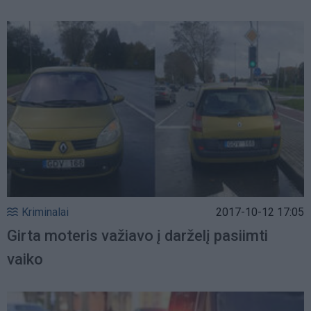
Kriminalai
2017-10-12 17:05
Girta moteris važiavo į darželį pasiimti
vaiko