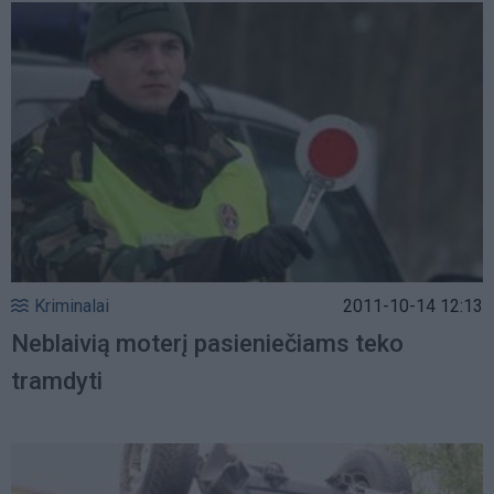
Kriminalai
2011-10-14 12:13
Neblaivią moterį pasieniečiams teko
tramdyti