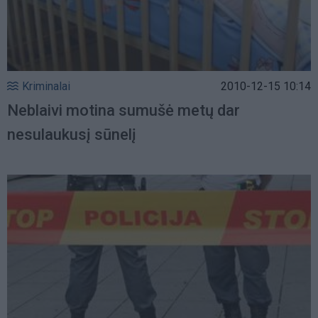
Kriminalai
2010-12-15 10:14
Neblaivi motina sumušė metų dar
nesulaukusį sūnelį