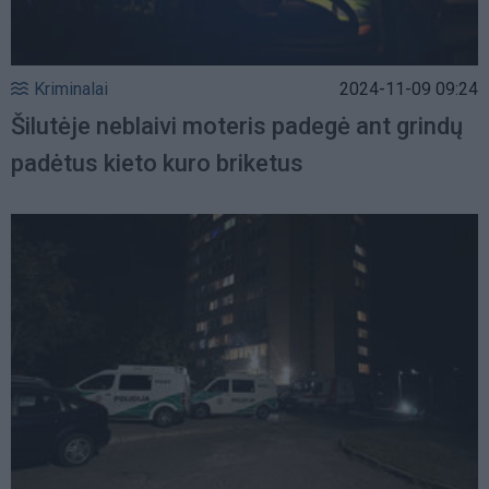
Kriminalai
2024-11-09 09:24
Šilutėje neblaivi moteris padegė ant grindų
padėtus kieto kuro briketus