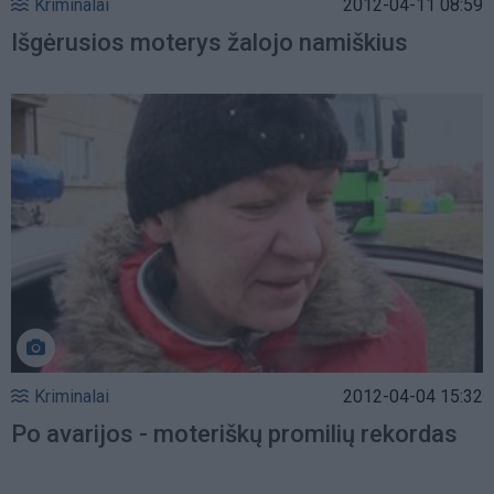
Kriminalai
2012-04-11 08:59
Išgėrusios moterys žalojo namiškius
Kriminalai
2012-04-04 15:32
Po avarijos - moteriškų promilių rekordas