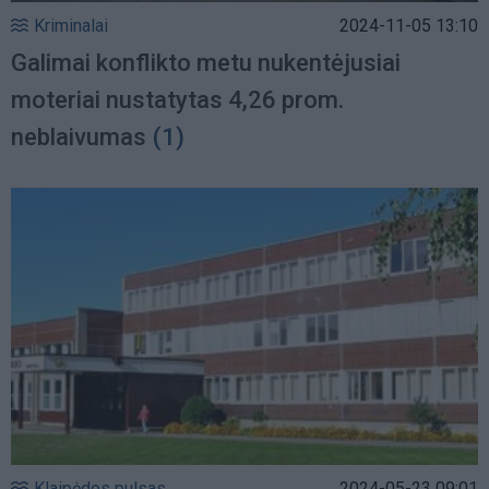
Kriminalai
2024-11-05 13:10
Galimai konflikto metu nukentėjusiai
moteriai nustatytas 4,26 prom.
neblaivumas
(1)
Klaipėdos pulsas
2024-05-23 09:01