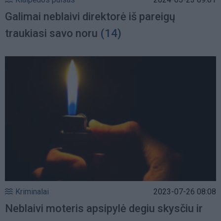
Galimai neblaivi direktorė iš pareigų
traukiasi savo noru
(14)
Kriminalai
2023-07-26 08:08
Neblaivi moteris apsipylė degiu skysčiu ir