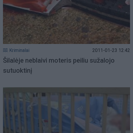
Kriminalai
2011-01-23 12:42
Šilalėje neblaivi moteris peiliu sužalojo
sutuoktinį