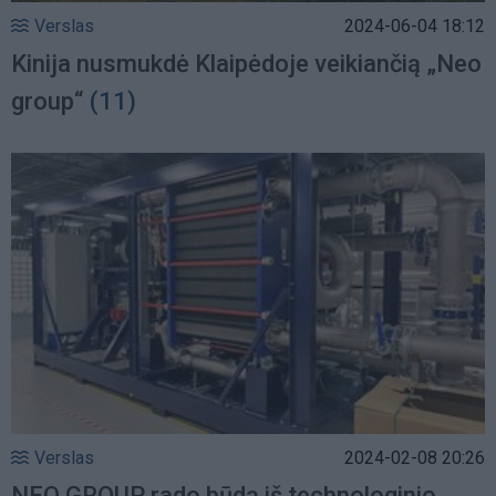
Verslas
2024-06-04 18:12
Kinija nusmukdė Klaipėdoje veikiančią „Neo
group“
(11)
Verslas
2024-02-08 20:26
NEO GROUP rado būdą iš technologinio