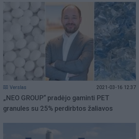
Verslas
2021-03-16 12:37
„NEO GROUP“ pradėjo gaminti PET
granules su 25% perdirbtos žaliavos