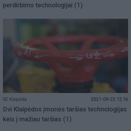
perdirbimo technologijai
(1)
Klaipėda
2021-09-22 12:16
Dvi Klaipėdos įmonės taršias technologijas
keis į mažiau taršias
(1)