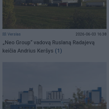
Verslas
2026-06-03 16:38
„Neo Group“ vadovą Ruslaną Radajevą
keičia Andrius Keršys
(1)