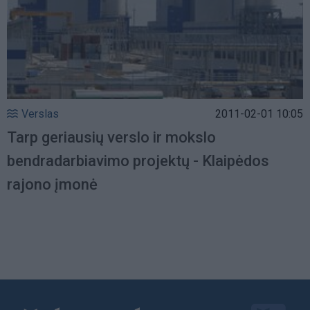
Verslas
2011-02-01 10:05
Tarp geriausių verslo ir mokslo
bendradarbiavimo projektų - Klaipėdos
rajono įmonė