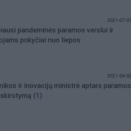
2021-07-01
biausi pandeminės paramos verslui ir
ojams pokyčiai nuo liepos
2021-04-02
ikos ir inovacijų ministrė aptars paramos
 skirstymą
(1)