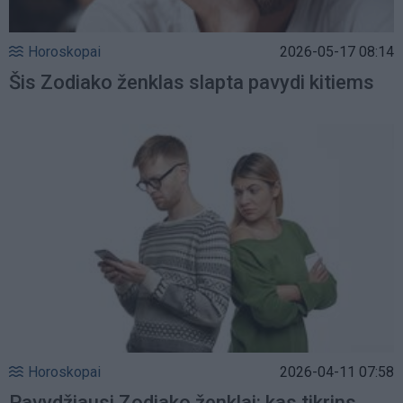
Horoskopai
2026-05-17 08:14
Šis Zodiako ženklas slapta pavydi kitiems
Horoskopai
2026-04-11 07:58
Pavydžiausi Zodiako ženklai: kas tikrins