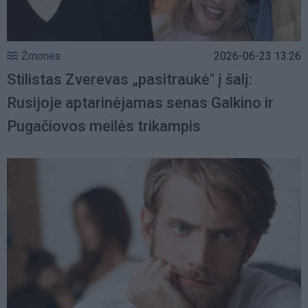
Žmonės
2026-06-23 13:26
Stilistas Zverevas „pasitraukė" į šalį:
Rusijoje aptarinėjamas senas Galkino ir
Pugačiovos meilės trikampis