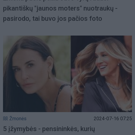
pikantiškų "jaunos moters" nuotraukų -
pasirodo, tai buvo jos pačios foto
Žmonės
2024-07-16 07:25
5 įžymybės - pensininkės, kurių