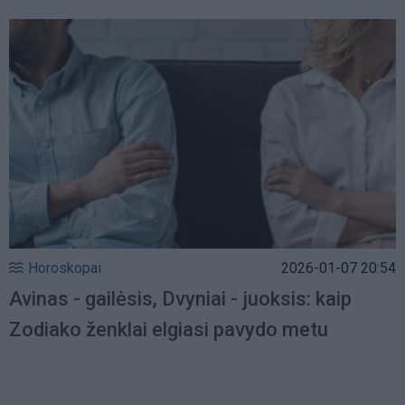
Horoskopai
2026-01-07 20:54
Avinas - gailėsis, Dvyniai - juoksis: kaip
Zodiako ženklai elgiasi pavydo metu