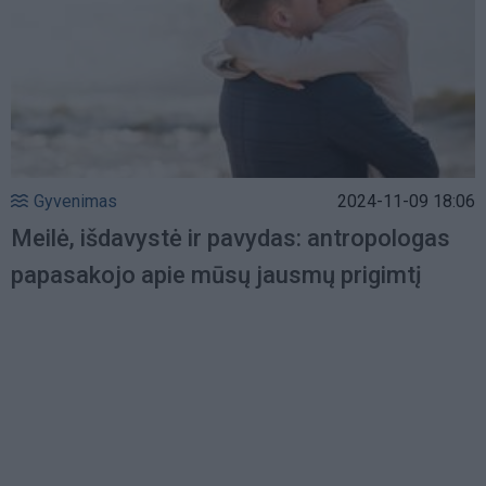
Gyvenimas
2024-11-09 18:06
Meilė, išdavystė ir pavydas: antropologas
papasakojo apie mūsų jausmų prigimtį