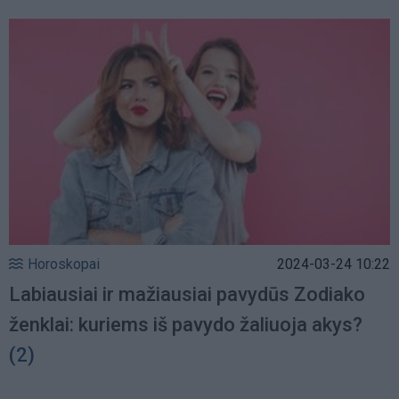
Horoskopai
2024-03-24 10:22
Labiausiai ir mažiausiai pavydūs Zodiako
ženklai: kuriems iš pavydo žaliuoja akys?
(2)