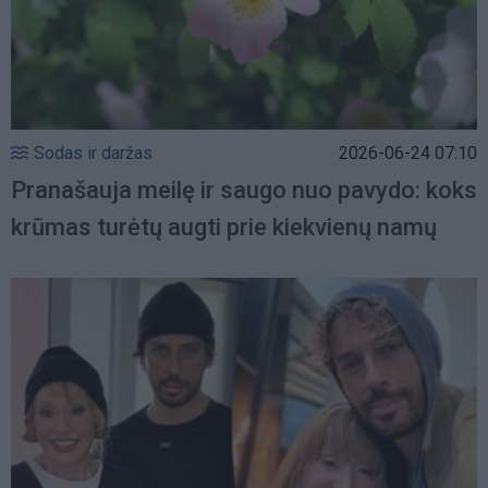
Sodas ir daržas
2026-06-24 07:10
Pranašauja meilę ir saugo nuo pavydo: koks
krūmas turėtų augti prie kiekvienų namų