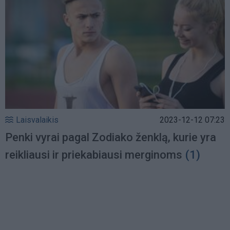
Laisvalaikis
2023-12-12 07:23
Penki vyrai pagal Zodiako ženklą, kurie yra
reikliausi ir priekabiausi merginoms
(1)