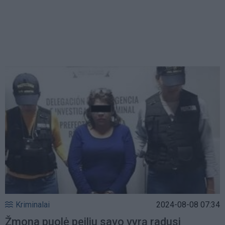
Kriminalai
2024-08-08 07:34
Žmona puolė peiliu savo vyrą radusi