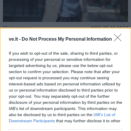
Horoskopai
2025-08-15 10:57
Astrologai pavadino Zodiako ženklus,
ve.lt -
Do Not Process My Personal Information
kuriems pavydi absoliučiai visi
If you wish to opt-out of the sale, sharing to third parties, or
processing of your personal or sensitive information for
targeted advertising by us, please use the below opt-out
section to confirm your selection. Please note that after your
opt-out request is processed you may continue seeing
interest-based ads based on personal information utilized by
us or personal information disclosed to third parties prior to
your opt-out. You may separately opt-out of the further
disclosure of your personal information by third parties on the
IAB’s list of downstream participants. This information may
also be disclosed by us to third parties on the
IAB’s List of
Downstream Participants
that may further disclose it to other
third parties.