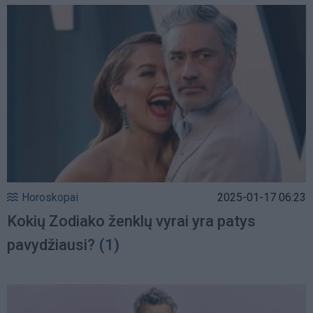
Horoskopai
2025-01-17 06:23
Kokių Zodiako ženklų vyrai yra patys
pavydžiausi?
(1)