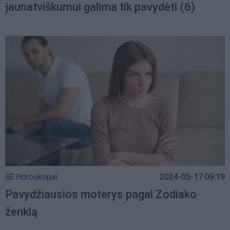
jaunatviškumui galima tik pavydėti
(6)
Horoskopai
2024-05-17 09:19
Pavydžiausios moterys pagal Zodiako
ženklą