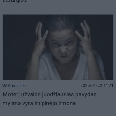
Kriminalai
2025-01-22 11:21
Moterį užvaldė juodžiausias pavydas:
mylimą vyrą šnipinėjo žmona