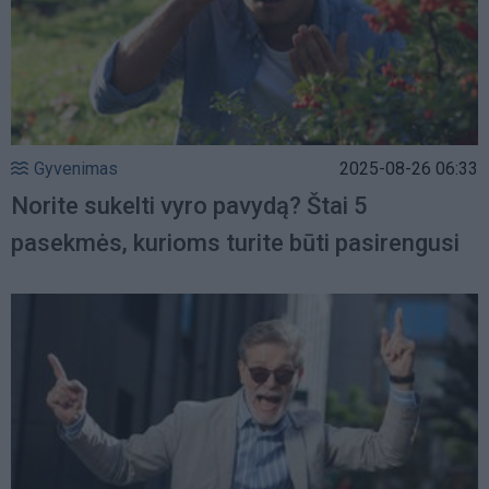
Gyvenimas
2025-08-26 06:33
Norite sukelti vyro pavydą? Štai 5
pasekmės, kurioms turite būti pasirengusi