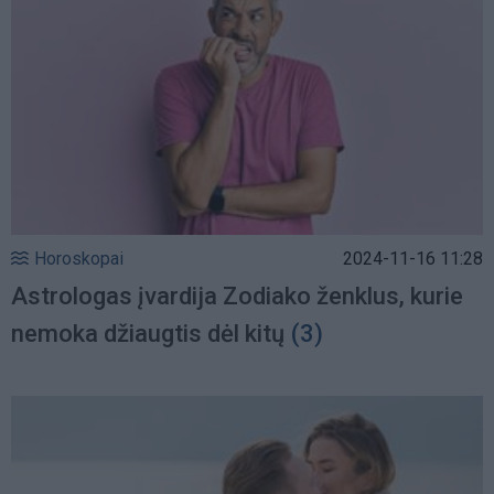
Horoskopai
2024-11-16 11:28
Astrologas įvardija Zodiako ženklus, kurie
nemoka džiaugtis dėl kitų
(3)