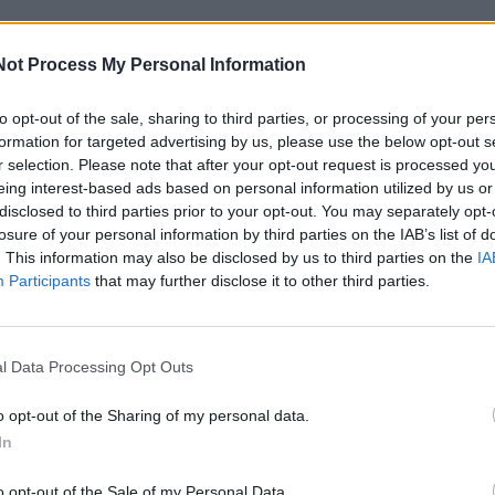
Not Process My Personal Information
to opt-out of the sale, sharing to third parties, or processing of your per
formation for targeted advertising by us, please use the below opt-out s
r selection. Please note that after your opt-out request is processed y
eing interest-based ads based on personal information utilized by us or
disclosed to third parties prior to your opt-out. You may separately opt-
losure of your personal information by third parties on the IAB’s list of
. This information may also be disclosed by us to third parties on the
IA
Participants
that may further disclose it to other third parties.
l Data Processing Opt Outs
o opt-out of the Sharing of my personal data.
In
o opt-out of the Sale of my Personal Data.