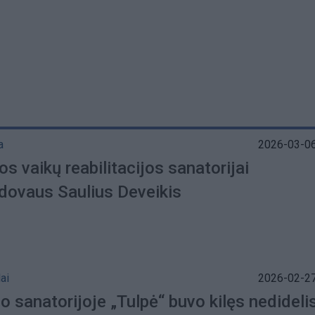
a
2026-03-06
s vaikų reabilitacijos sanatorijai
dovaus Saulius Deveikis
ai
2026-02-27
o sanatorijoje „Tulpė“ buvo kilęs nedideli