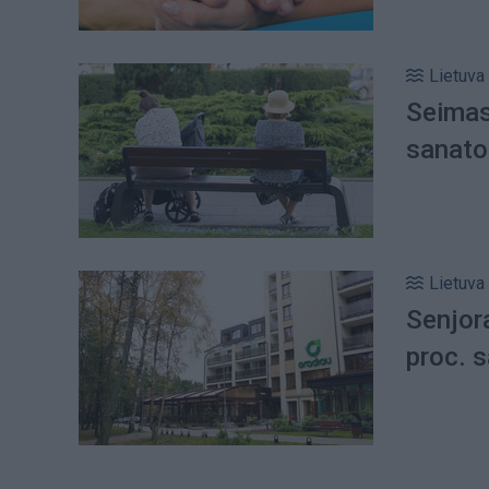
Lietuva
Seimas 
sanato
Lietuva
Senjor
proc. 