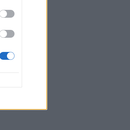
 12:44
 22:14