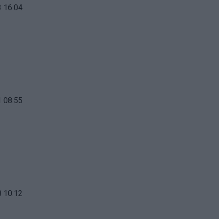
 16:04
 08:55
 10:12