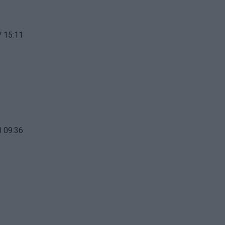
 15:11
 09:36