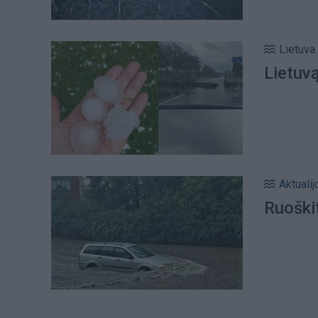
Lietuva
Lietuvą
Aktualij
Ruoškit