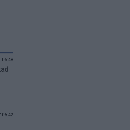
 06:48
kad
 06:42