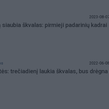
2023-08-07
 siaubia škvalas: pirmieji padarinių kadrai
os
2022-06-08
ės: trečiadienį laukia škvalas, bus drėgna