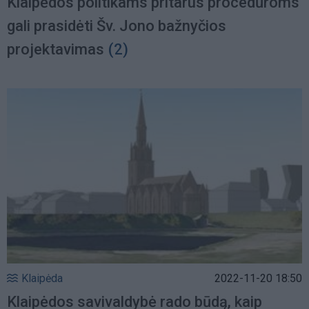
Klaipėdos politikams pritarus procedūroms
gali prasidėti Šv. Jono bažnyčios
projektavimas
(2)
Klaipėda
2022-11-20 18:50
Klaipėdos savivaldybė rado būdą, kaip