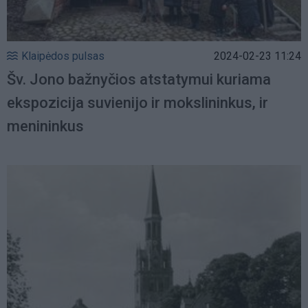
Klaipėdos pulsas
2024-02-23 11:24
Šv. Jono bažnyčios atstatymui kuriama
ekspozicija suvienijo ir mokslininkus, ir
menininkus