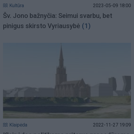
Kultūra
2023-05-09 18:00
Šv. Jono bažnyčia: Seimui svarbu, bet
pinigus skirsto Vyriausybė
(1)
Klaipėda
2022-11-27 19:09