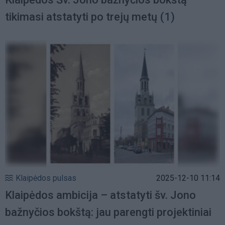
tikimasi atstatyti po trejų metų
(1)
Klaipėdos pulsas
2025-12-10 11:14
Klaipėdos ambicija – atstatyti šv. Jono
bažnyčios bokštą: jau parengti projektiniai