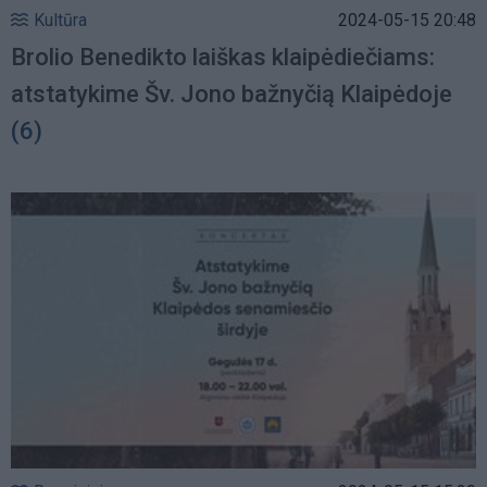
Kultūra
2024-05-15 20:48
Brolio Benedikto laiškas klaipėdiečiams:
atstatykime Šv. Jono bažnyčią Klaipėdoje
(6)