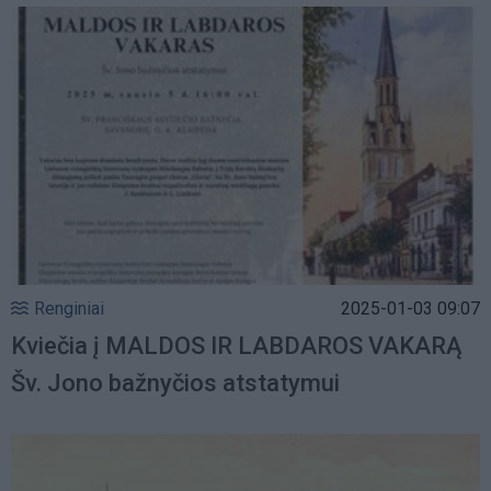
Renginiai
2025-01-03 09:07
Kviečia į MALDOS IR LABDAROS VAKARĄ
Šv. Jono bažnyčios atstatymui