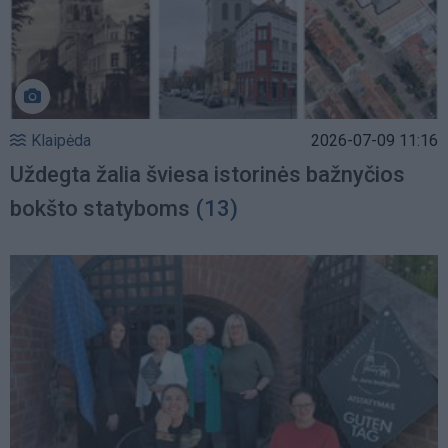
Klaipėda
2026-07-09 11:16
Uždegta žalia šviesa istorinės bažnyčios
bokšto statyboms
(13)