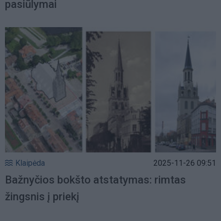
pasiūlymai
Klaipėda
2025-11-26 09:51
Bažnyčios bokšto atstatymas: rimtas
žingsnis į priekį