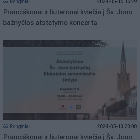
Renginiai
2024-05-15 15:29
Pranciškonai ir liuteronai kviečia į Šv. Jono
bažnyčios atstatymo koncertą
Renginiai
2024-05-13 23:00
Pranciškonai ir liuteronai kviečia į Šv. Jono