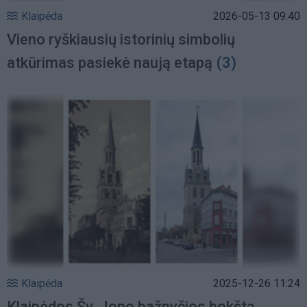
Klaipėda
2026-05-13 09:40
Vieno ryškiausių istorinių simbolių
atkūrimas pasiekė naują etapą
(3)
Klaipėda
2025-12-26 11:24
Klaipėdos Šv. Jono bažnyčios bokštą