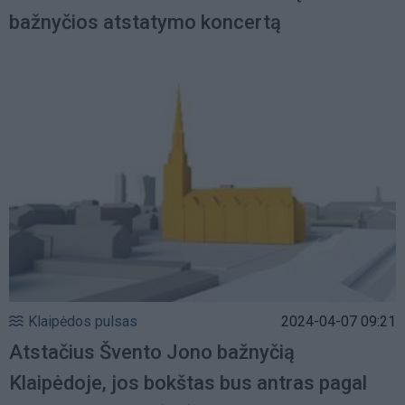
bažnyčios atstatymo koncertą
Klaipėdos pulsas
2024-04-07 09:21
Atstačius Švento Jono bažnyčią
Klaipėdoje, jos bokštas bus antras pagal