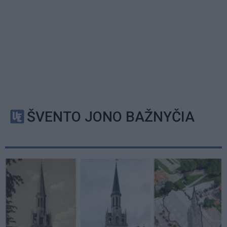
ŠVENTO JONO BAŽNYČIA