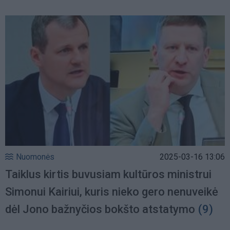
Nuomonės
2025-03-16 13:06
Taiklus kirtis buvusiam kultūros ministrui
Simonui Kairiui, kuris nieko gero nenuveikė
dėl Jono bažnyčios bokšto atstatymo
(9)