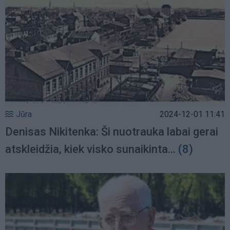
Jūra
2024-12-01 11:41
Denisas Nikitenka: Ši nuotrauka labai gerai
atskleidžia, kiek visko sunaikinta...
(8)