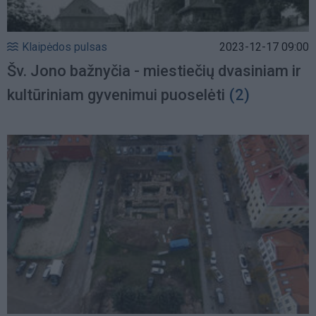
Klaipėdos pulsas
2023-12-17 09:00
Šv. Jono bažnyčia - miestiečių dvasiniam ir
kultūriniam gyvenimui puoselėti
(2)