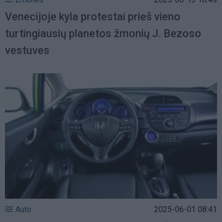
Venecijoje kyla protestai prieš vieno
turtingiausių planetos žmonių J. Bezoso
vestuves
Auto
2025-06-01 08:41