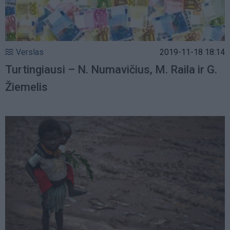
Verslas
2019-11-18 18:14
Turtingiausi – N. Numavičius, M. Raila ir G.
Žiemelis