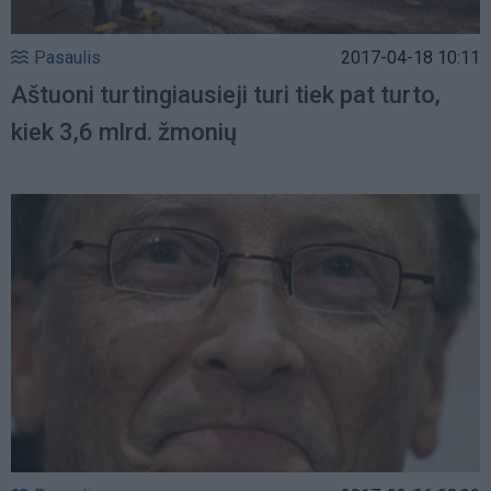
Pasaulis
2017-04-18 10:11
Aštuoni turtingiausieji turi tiek pat turto,
kiek 3,6 mlrd. žmonių