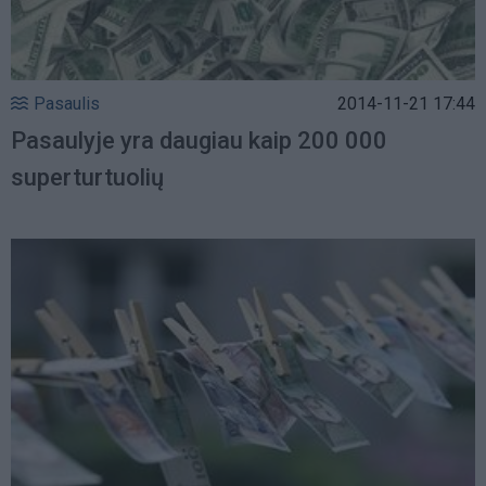
Pasaulis
2014-11-21 17:44
Pasaulyje yra daugiau kaip 200 000
superturtuolių