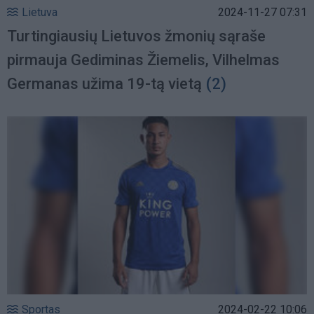
Lietuva
2024-11-27 07:31
Turtingiausių Lietuvos žmonių sąraše
pirmauja Gediminas Žiemelis, Vilhelmas
Germanas užima 19-tą vietą
(2)
Sportas
2024-02-22 10:06