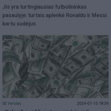
Jis yra turtingiausias futbolininkas
pasaulyje: turtais aplenkė Ronaldo ir Messi
kartu sudėjus
Verslas
2024-01-15 18:39