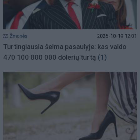
Žmonės
2025-10-19 12:01
Turtingiausia šeima pasaulyje: kas valdo
470 100 000 000 dolerių turtą
(1)