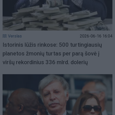
Verslas
2026-06-16 16:04
Istorinis lūžis rinkose: 500 turtingiausių
planetos žmonių turtas per parą šovė į
viršų rekordinius 336 mlrd. dolerių