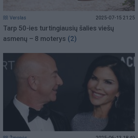
Verslas
2025-07-15 21:25
Tarp 50-ies turtingiausių šalies viešų
asmenų – 8 moterys
(2)
Žmonės
2025-06-13 18:49