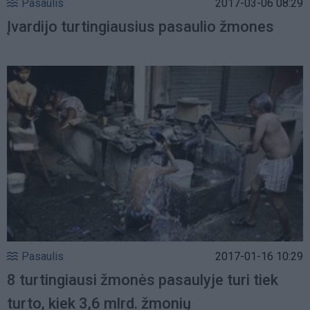
Pasaulis
2017-03-06 08:29
Įvardijo turtingiausius pasaulio žmones
Pasaulis
2017-01-16 10:29
8 turtingiausi žmonės pasaulyje turi tiek
turto, kiek 3,6 mlrd. žmonių