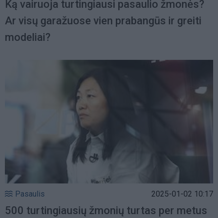
Ką vairuoja turtingiausi pasaulio žmonės?
Ar visų garažuose vien prabangūs ir greiti
modeliai?
Pasaulis
2025-01-02 10:17
500 turtingiausių žmonių turtas per metus