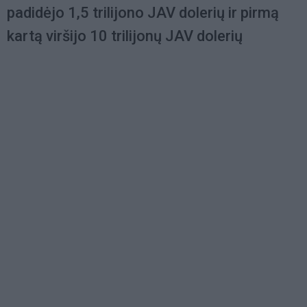
padidėjo 1,5 trilijono JAV dolerių ir pirmą
kartą viršijo 10 trilijonų JAV dolerių