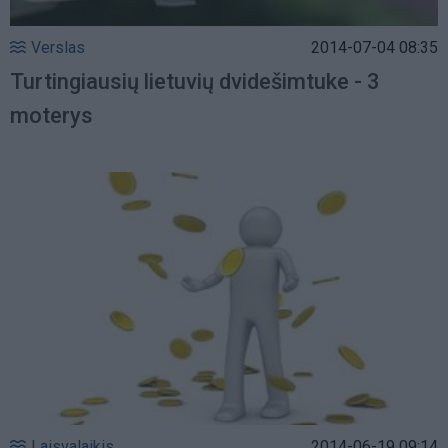
Verslas
2014-07-04 08:35
Turtingiausių lietuvių dvidešimtuke - 3
moterys
Laisvalaikis
2014-06-19 09:14