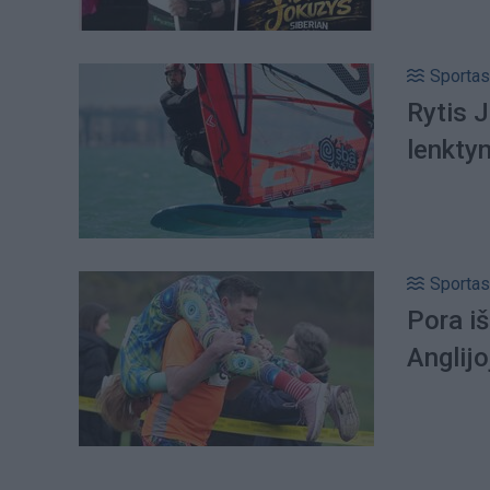
Sportas
Rytis 
lenkty
Sportas
Pora i
Anglijo