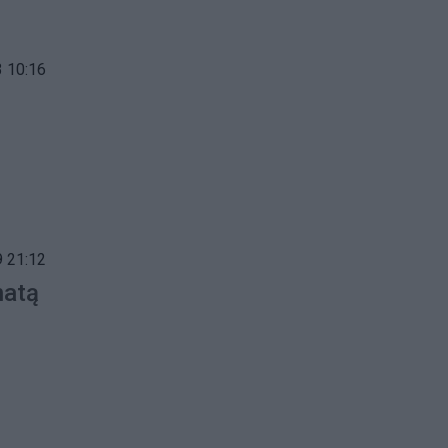
 10:16
 21:12
natą