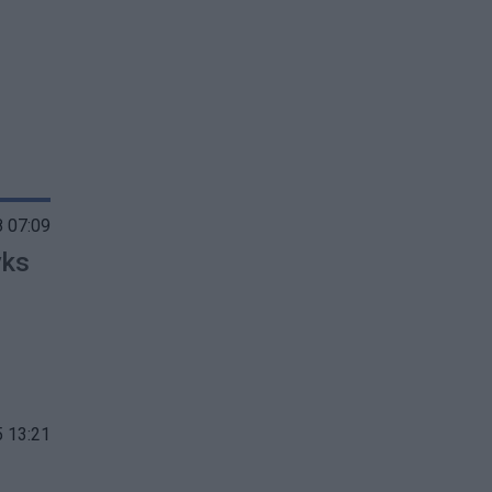
 07:09
yks
 13:21