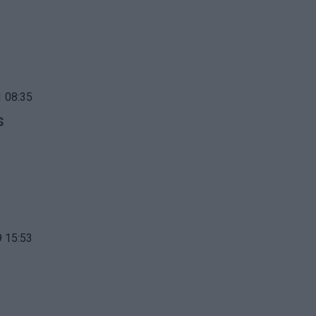
 08:35
s
 15:53