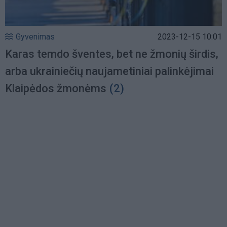
Gyvenimas
2023-12-15 10:01
Karas temdo šventes, bet ne žmonių širdis,
arba ukrainiečių naujametiniai palinkėjimai
Klaipėdos žmonėms
(2)