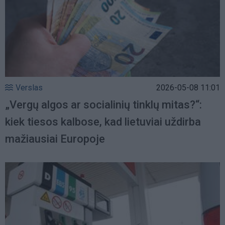
Verslas
2026-05-08 11:01
„Vergų algos ar socialinių tinklų mitas?“:
kiek tiesos kalbose, kad lietuviai uždirba
mažiausiai Europoje