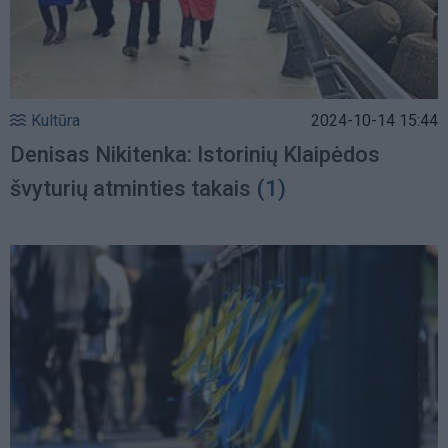
Kultūra
2024-10-14 15:44
Denisas Nikitenka: Istorinių Klaipėdos
švyturių atminties takais
(1)