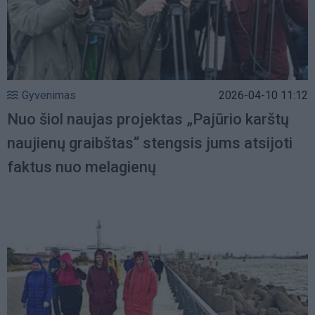
Gyvenimas
2026-04-10 11:12
Nuo šiol naujas projektas „Pajūrio karštų
naujienų graibštas“ stengsis jums atsijoti
faktus nuo melagienų