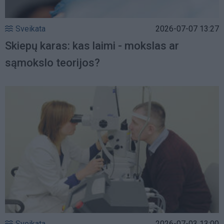
Sveikata
2026-07-07 13:27
Skiepų karas: kas laimi - mokslas ar
sąmokslo teorijos?
Sveikata
2026-07-03 13:00