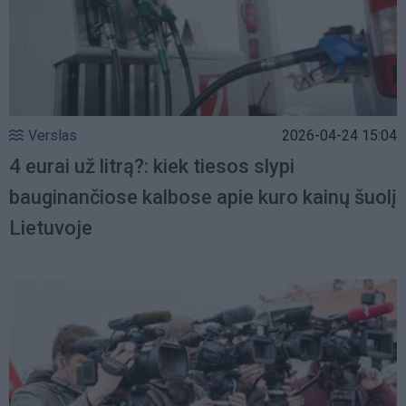
Verslas
2026-04-24 15:04
4 eurai už litrą?: kiek tiesos slypi
bauginančiose kalbose apie kuro kainų šuolį
Lietuvoje