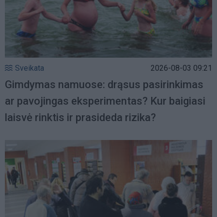
Sveikata
2026-08-03 09:21
Gimdymas namuose: drąsus pasirinkimas
ar pavojingas eksperimentas? Kur baigiasi
laisvė rinktis ir prasideda rizika?