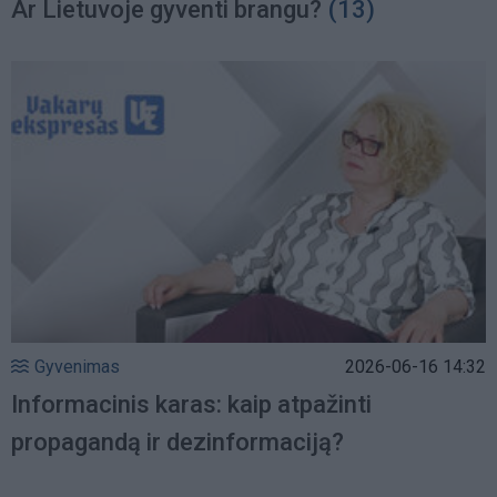
Ar Lietuvoje gyventi brangu?
(13)
Gyvenimas
2026-06-16 14:32
Informacinis karas: kaip atpažinti
propagandą ir dezinformaciją?