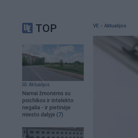
TOP
VE
>
Aktualijos
Aktualijos
Namai žmonėms su
psichikos ir intelekto
negalia - ir pietinėje
miesto dalyje
(7)