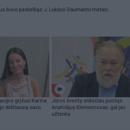
us buvo paskelbęs J. Lukšos-Daumanto metais.
acijos grįžusi Karina
Jūros šventę anksčiau puošęs
jo didžiausią savo
Anatolijus Klemencovas: gal jau
užtenka