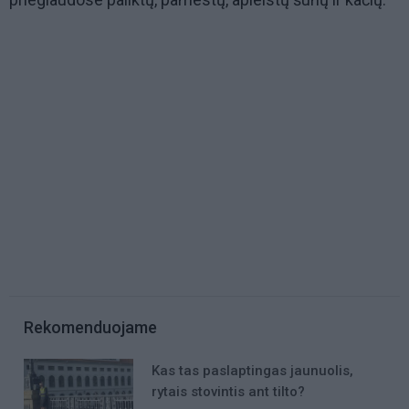
Rekomenduojame
Kas tas paslaptingas jaunuolis,
rytais stovintis ant tilto?