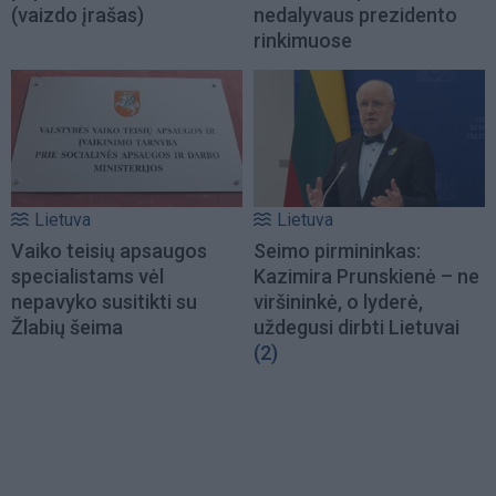
(vaizdo įrašas)
nedalyvaus prezidento
rinkimuose
Lietuva
Lietuva
Vaiko teisių apsaugos
Seimo pirmininkas:
specialistams vėl
Kazimira Prunskienė – ne
nepavyko susitikti su
viršininkė, o lyderė,
Žlabių šeima
uždegusi dirbti Lietuvai
(2)