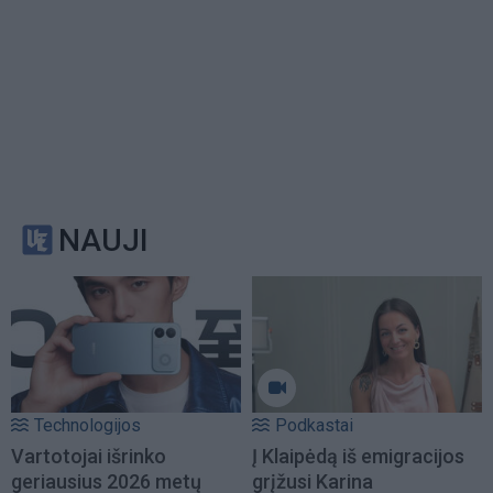
NAUJI
Technologijos
Podkastai
Vartotojai išrinko
Į Klaipėdą iš emigracijos
geriausius 2026 metų
grįžusi Karina