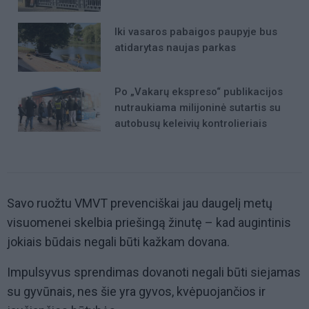
Iki vasaros pabaigos paupyje bus
atidarytas naujas parkas
Po „Vakarų ekspreso“ publikacijos
nutraukiama milijoninė sutartis su
autobusų keleivių kontrolieriais
Savo ruožtu VMVT prevenciškai jau daugelį metų
visuomenei skelbia priešingą žinutę – kad augintinis
jokiais būdais negali būti kažkam dovana.
Impulsyvus sprendimas dovanoti negali būti siejamas
su gyvūnais, nes šie yra gyvos, kvėpuojančios ir