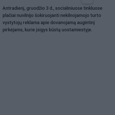
Antradienį, gruodžio 3 d., socialiniuose tinkluose
plačiai nuvilnijo šokiruojanti nekilnojamojo turto
vystytojų reklama apie dovanojamą augintinį
pirkėjams, kurie įsigys būstą uostamiestyje.