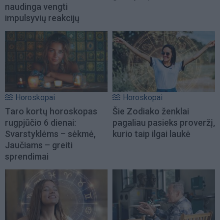
naudinga vengti
impulsyvių reakcijų
Horoskopai
Horoskopai
Taro kortų horoskopas
Šie Zodiako ženklai
rugpjūčio 6 dienai:
pagaliau pasieks proveržį,
Svarstyklėms – sėkmė,
kurio taip ilgai laukė
Jaučiams – greiti
sprendimai