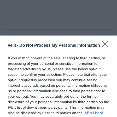
This site is protected by
Sutinku su
taisyklėmis
reCAPTCHA and the Google
ve.lt -
Do Not Process My Personal Information
Privacy Policy
and
Terms of
Service
apply.
If you wish to opt-out of the sale, sharing to third parties, or
processing of your personal or sensitive information for
targeted advertising by us, please use the below opt-out
section to confirm your selection. Please note that after your
opt-out request is processed you may continue seeing
interest-based ads based on personal information utilized by
us or personal information disclosed to third parties prior to
your opt-out. You may separately opt-out of the further
disclosure of your personal information by third parties on the
IAB’s list of downstream participants. This information may
also be disclosed by us to third parties on the
IAB’s List of