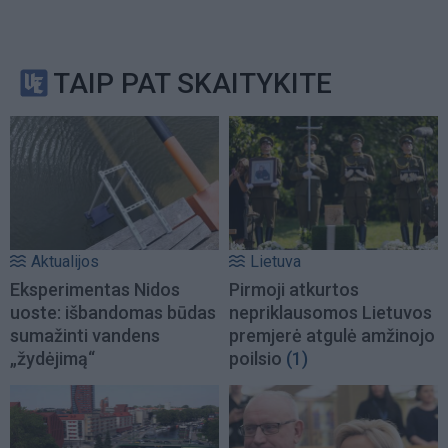
TAIP PAT SKAITYKITE
Aktualijos
Lietuva
Eksperimentas Nidos
Pirmoji atkurtos
uoste: išbandomas būdas
nepriklausomos Lietuvos
sumažinti vandens
premjerė atgulė amžinojo
„žydėjimą“
poilsio
(1)