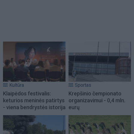
Kultūra
Sportas
Klaipėdos festivalis:
Krepšinio čempionato
keturios meninės patirtys
organizavimui - 0,4 mln.
- viena bendrystės istorija
eurų