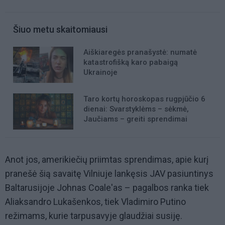
Šiuo metu skaitomiausi
Aiškiaregės pranašystė: numatė
katastrofišką karo pabaigą
Ukrainoje
Taro kortų horoskopas rugpjūčio 6
dienai: Svarstyklėms – sėkmė,
Jaučiams – greiti sprendimai
Anot jos, amerikiečių priimtas sprendimas, apie kurį
pranešė šią savaitę Vilniuje lankęsis JAV pasiuntinys
Baltarusijoje Johnas Coale'as – pagalbos ranka tiek
Aliaksandro Lukašenkos, tiek Vladimiro Putino
režimams, kurie tarpusavyje glaudžiai susiję.