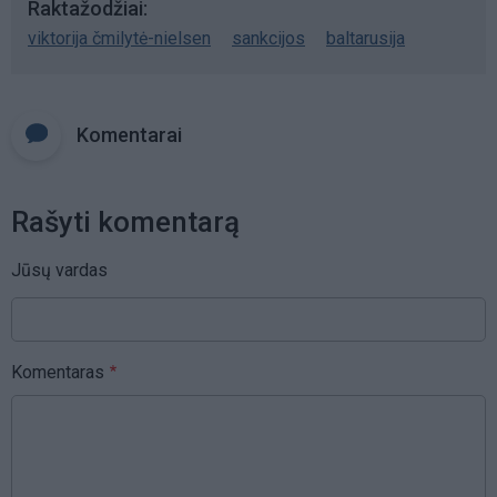
Raktažodžiai
viktorija čmilytė-nielsen
sankcijos
baltarusija
Komentarai
Rašyti komentarą
Jūsų vardas
Komentaras