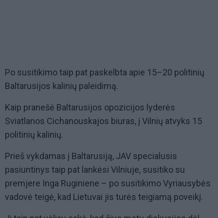
Po susitikimo taip pat paskelbta apie 15–20 politinių
Baltarusijos kalinių paleidimą.
Kaip pranešė Baltarusijos opozicijos lyderės
Sviatlanos Cichanouskajos biuras, į Vilnių atvyks 15
politinių kalinių.
Prieš vykdamas į Baltarusiją, JAV specialusis
pasiuntinys taip pat lankėsi Vilniuje, susitiko su
premjere Inga Ruginiene – po susitikimo Vyriausybės
vadovė teigė, kad Lietuvai jis turės teigiamą poveikį.