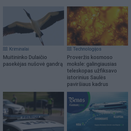
Kriminalai
Technologijos
Muitininko Dulaičio
Proveržis kosmoso
pasekėjas nušovė gandrą
moksle: galingiausias
teleskopas užfiksavo
istorinius Saulės
paviršiaus kadrus