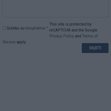
This site is protected by
Sutinku su
taisyklėmis
reCAPTCHA and the Google
Privacy Policy
and
Terms of
Service
apply.