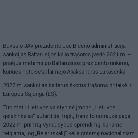
Buvusio JAV prezidento Joe Bideno administracija
sankcijas Baltarusijos kalio trąšoms įvedė 2021 m. –
praėjus metams po Baltarusijos prezidento rinkimų,
kuriuos neteisėtai laimėjo Aliaksandras Lukašenka.
2022 m. sankcijas baltarusiškoms trąšoms pritaikė ir
Europos Sąjunga (ES).
Tuo metu Lietuvos valstybinė įmonė „Lietuvos
geležinkeliai“ sutartį dėl trąšų tranzito nutraukė pagal
2022 m. priimtą Vyriausybės sprendimą, kuriame
teigiama, jog „Belaruskalij“ kelia grėsmę nacionaliniam