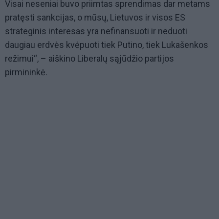
Visai neseniai buvo priimtas sprendimas dar metams
pratęsti sankcijas, o mūsų, Lietuvos ir visos ES
strateginis interesas yra nefinansuoti ir neduoti
daugiau erdvės kvėpuoti tiek Putino, tiek Lukašenkos
režimui“, – aiškino Liberalų sąjūdžio partijos
pirmininkė.