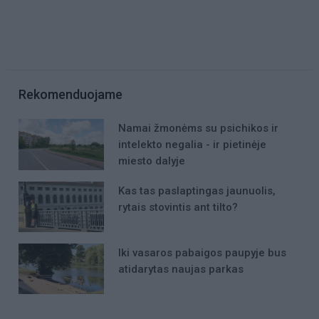
Rekomenduojame
Namai žmonėms su psichikos ir
intelekto negalia - ir pietinėje
miesto dalyje
Kas tas paslaptingas jaunuolis,
rytais stovintis ant tilto?
Iki vasaros pabaigos paupyje bus
atidarytas naujas parkas