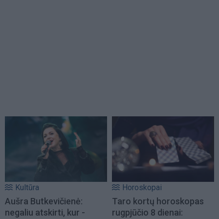
Kultūra
Horoskopai
Aušra Butkevičienė:
Taro kortų horoskopas
negaliu atskirti, kur -
rugpjūčio 8 dienai: