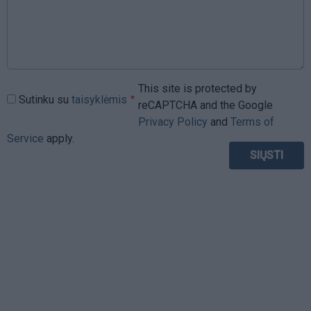
This site is protected by
Sutinku su
taisyklėmis
reCAPTCHA and the Google
Privacy Policy
and
Terms of
Service
apply.