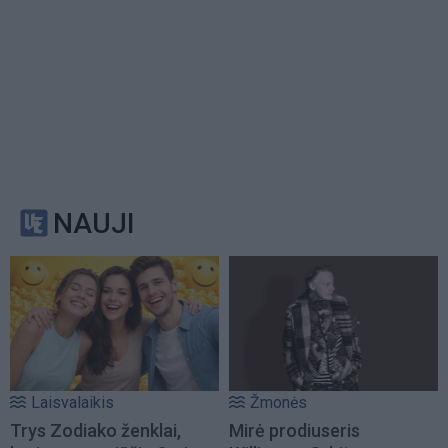
NAUJI
Laisvalaikis
Žmonės
Trys Zodiako ženklai,
Mirė prodiuseris