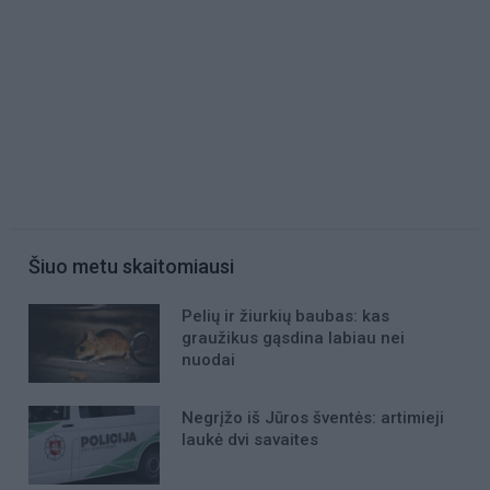
Šiuo metu skaitomiausi
Pelių ir žiurkių baubas: kas
graužikus gąsdina labiau nei
nuodai
Negrįžo iš Jūros šventės: artimieji
laukė dvi savaites