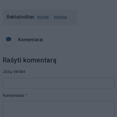
Raktažodžiai
nuodai
katinas
Komentarai
Rašyti komentarą
Jūsų vardas
Komentaras