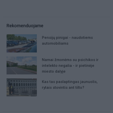
Rekomenduojame
Pensijų pinigai - naudotiems
automobiliams
Namai žmonėms su psichikos ir
intelekto negalia - ir pietinėje
miesto dalyje
Kas tas paslaptingas jaunuolis,
rytais stovintis ant tilto?