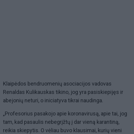
Klaipėdos bendruomenių asociacijos vadovas
Renaldas Kulikauskas tikino, jog yra pasiskiepijęs ir
abejonių neturi, o iniciatyva tikrai naudinga.
„Profesorius pasakojo apie koronavirusą, apie tai, jog
tam, kad pasaulis nebegrįžtų į dar vieną karantiną,
reikia skiepytis. O vėliau buvo klausimai, kurių vieni