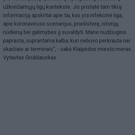
užkrečiamųjų ligų kontekste. Jis pristatė tam tikrą
informaciją apskritai apie tai, kas yra infekcinė liga,
apie koronaviruso scenarijus, priešistorę, istoriją,
nūdieną bei galimybes jį suvaldyti. Mane nudžiugino
paprasta, suprantama kalba, kuri nebuvo perkrauta nei
skaičiais ar terminais“, - sakė Klaipėdos miesto meras
Vytautas Grubliauskas.