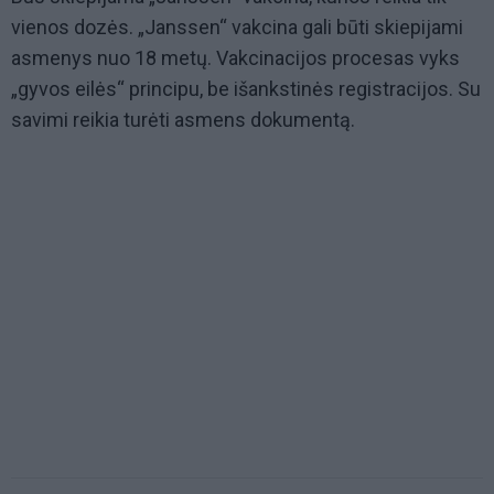
vienos dozės. „Janssen“ vakcina gali būti skiepijami
asmenys nuo 18 metų. Vakcinacijos procesas vyks
„gyvos eilės“ principu, be išankstinės registracijos. Su
savimi reikia turėti asmens dokumentą.