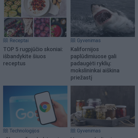
Receptai
Gyvenimas
TOP 5 rugpjūčio skoniai:
Kalifornijos
išbandykite šiuos
paplūdimiuose gali
receptus
padaugėti ryklių:
mokslininkai aiškina
priežastį
Technologijos
Gyvenimas