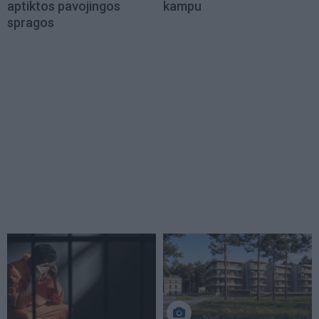
aptiktos pavojingos
kampu
spragos