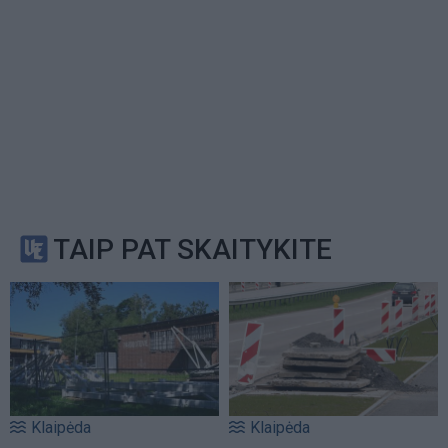
TAIP PAT SKAITYKITE
Klaipėda
Klaipėda