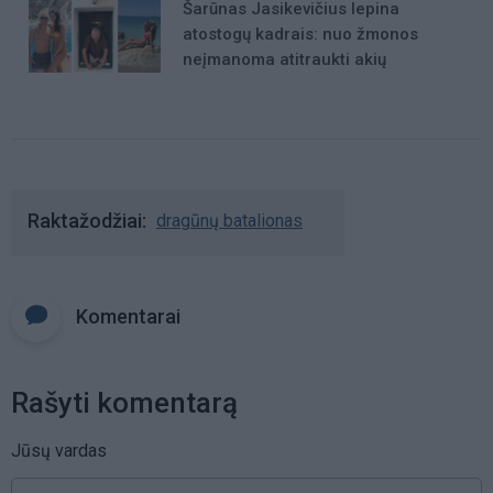
Šarūnas Jasikevičius lepina
atostogų kadrais: nuo žmonos
neįmanoma atitraukti akių
Raktažodžiai
dragūnų batalionas
Komentarai
Rašyti komentarą
Jūsų vardas