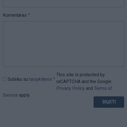
Komentaras
This site is protected by
Sutinku su
taisyklėmis
reCAPTCHA and the Google
Privacy Policy
and
Terms of
Service
apply.