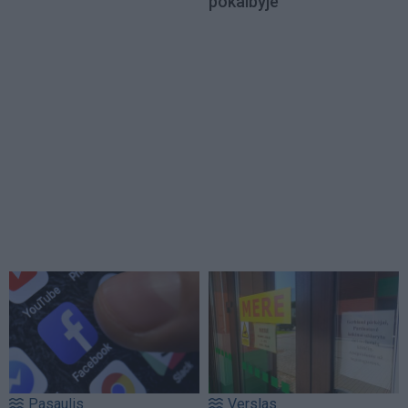
pokalbyje
Pasaulis
Verslas