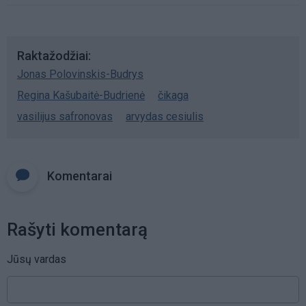
Raktažodžiai
Jonas Polovinskis-Budrys
Regina Kašubaitė-Budrienė
čikaga
vasilijus safronovas
arvydas cesiulis
Komentarai
Rašyti komentarą
Jūsų vardas