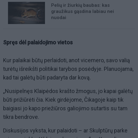
Pelių ir žiurkių baubas: kas
graužikus gąsdina labiau nei
nuodai
Spręs dėl palaidojimo vietos
Kur palaikai būtų perlaidoti, anot vicemero, savo valią
turėtų išreikšti politikai tarybos posėdyje. Planuojama,
kad tai galėtų būti padaryta dar kovą.
„Nusipelnęs Klaipėdos krašto žmogus, jo kapai galėtų
būti prižiūrėti čia. Kiek girdėjome, Čikagoje kaip tik
baigiasi jo kapo priežiūros galiojimo sutartis su tam
tikra bendrove.
Diskusijos vyksta, kur palaidoti – ar Skulptūrų parke