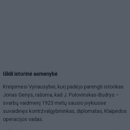
Iškili istorinė asmenybė
Kreipimesi Vyriausybei, kurį padėjo parengti istorikas
Jonas Genys, rašoma, kad J. Polovinskas-Budrys –
svarbų vaidmenį 1923 metų sausio įvykiuose
suvaidinęs kontržvalgybininkas, diplomatas, Klaipėdos
operacijos vadas.