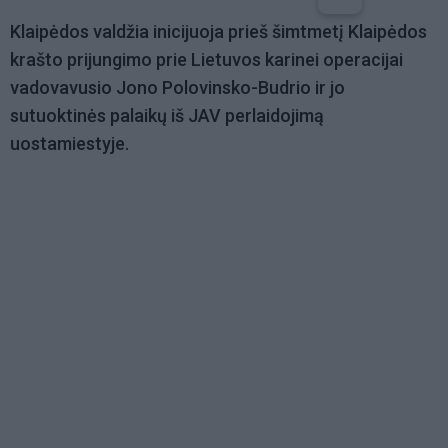
Klaipėdos valdžia inicijuoja prieš šimtmetį Klaipėdos
krašto prijungimo prie Lietuvos karinei operacijai
vadovavusio Jono Polovinsko-Budrio ir jo
sutuoktinės palaikų iš JAV perlaidojimą
uostamiestyje.