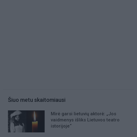
Šiuo metu skaitomiausi
Mirė garsi lietuvių aktorė: „Jos
vaidmenys išliks Lietuvos teatro
istorijoje“