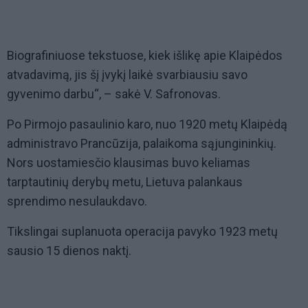
Biografiniuose tekstuose, kiek išlikę apie Klaipėdos
atvadavimą, jis šį įvykį laikė svarbiausiu savo
gyvenimo darbu“, – sakė V. Safronovas.
Po Pirmojo pasaulinio karo, nuo 1920 metų Klaipėdą
administravo Prancūzija, palaikoma sąjungininkių.
Nors uostamiesčio klausimas buvo keliamas
tarptautinių derybų metu, Lietuva palankaus
sprendimo nesulaukdavo.
Tikslingai suplanuota operacija pavyko 1923 metų
sausio 15 dienos naktį.