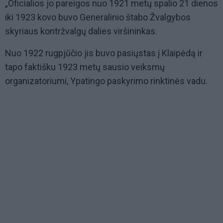
„Oficialios jo pareigos nuo 1921 metų spalio 21 dienos
iki 1923 kovo buvo Generalinio štabo Žvalgybos
skyriaus kontržvalgų dalies viršininkas.
Nuo 1922 rugpjūčio jis buvo pasiųstas į Klaipėdą ir
tapo faktišku 1923 metų sausio veiksmų
organizatoriumi, Ypatingo paskyrimo rinktinės vadu.