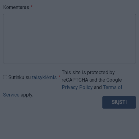
Komentaras
This site is protected by
Sutinku su
taisyklėmis
reCAPTCHA and the Google
Privacy Policy
and
Terms of
Service
apply.