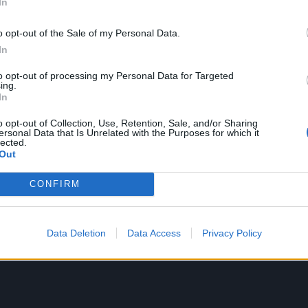
In
o opt-out of the Sale of my Personal Data.
In
to opt-out of processing my Personal Data for Targeted
ing.
In
+25
o opt-out of Collection, Use, Retention, Sale, and/or Sharing
ersonal Data that Is Unrelated with the Purposes for which it
lected.
Out
CONFIRM
Data Deletion
Data Access
Privacy Policy