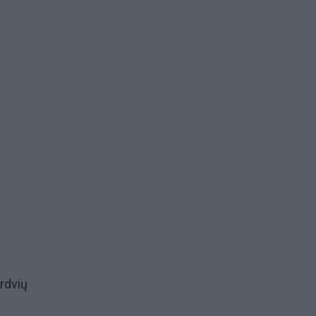
rdvių