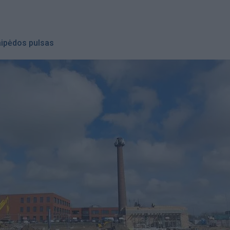
aipėdos pulsas