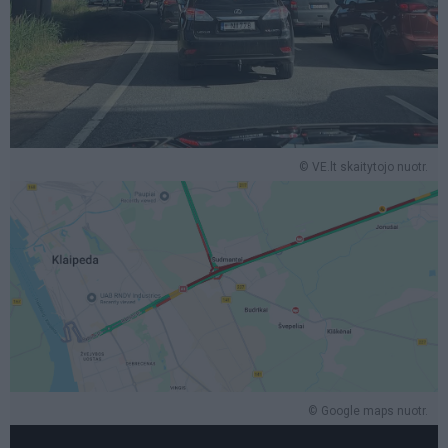
© VE.lt skaitytojo nuotr.
© Google maps nuotr.