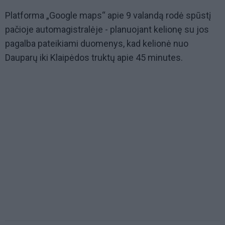
Platforma „Google maps“ apie 9 valandą rodė spūstį
pačioje automagistralėje - planuojant kelionę su jos
pagalba pateikiami duomenys, kad kelionė nuo
Dauparų iki Klaipėdos truktų apie 45 minutes.