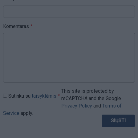
Komentaras
This site is protected by
Sutinku su
taisyklėmis
reCAPTCHA and the Google
Privacy Policy
and
Terms of
Service
apply.