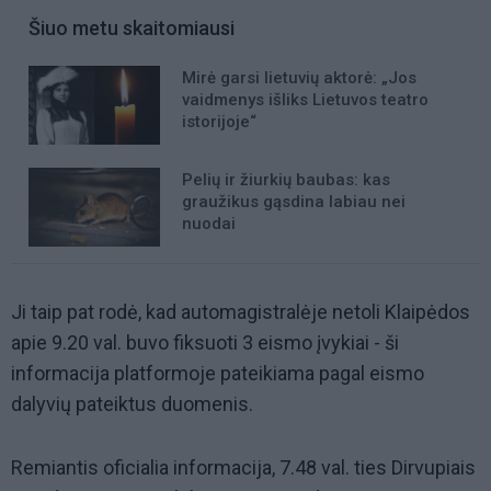
Šiuo metu skaitomiausi
Mirė garsi lietuvių aktorė: „Jos
vaidmenys išliks Lietuvos teatro
istorijoje“
Pelių ir žiurkių baubas: kas
graužikus gąsdina labiau nei
nuodai
Ji taip pat rodė, kad automagistralėje netoli Klaipėdos
apie 9.20 val. buvo fiksuoti 3 eismo įvykiai - ši
informacija platformoje pateikiama pagal eismo
dalyvių pateiktus duomenis.
Remiantis oficialia informacija, 7.48 val. ties Dirvupiais