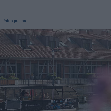
aipėdos pulsas