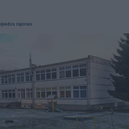
aipėdos rajonas