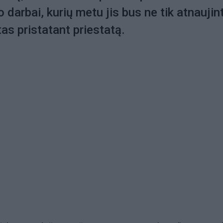
 darbai, kurių metu jis bus ne tik atnaujin
tas pristatant priestatą.