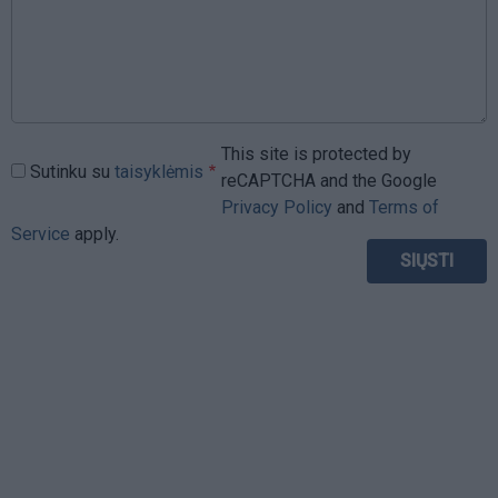
This site is protected by
Sutinku su
taisyklėmis
reCAPTCHA and the Google
Privacy Policy
and
Terms of
Service
apply.