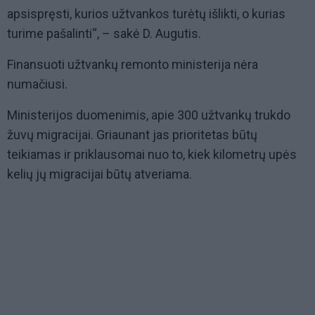
apsispręsti, kurios užtvankos turėtų išlikti, o kurias
turime pašalinti“, – sakė D. Augutis.
Finansuoti užtvankų remonto ministerija nėra
numačiusi.
Ministerijos duomenimis, apie 300 užtvankų trukdo
žuvų migracijai. Griaunant jas prioritetas būtų
teikiamas ir priklausomai nuo to, kiek kilometrų upės
kelių jų migracijai būtų atveriama.