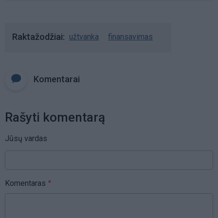
Raktažodžiai
užtvanka
finansavimas
Komentarai
Rašyti komentarą
Jūsų vardas
Komentaras