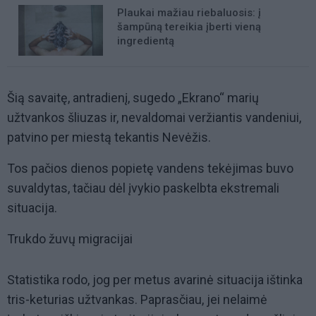
Plaukai mažiau riebaluosis: į
šampūną tereikia įberti vieną
ingredientą
Šią savaitę, antradienį, sugedo „Ekrano“ marių
užtvankos šliuzas ir, nevaldomai veržiantis vandeniui,
patvino per miestą tekantis Nevėžis.
Tos pačios dienos popietę vandens tekėjimas buvo
suvaldytas, tačiau dėl įvykio paskelbta ekstremali
situacija.
Trukdo žuvų migracijai
Statistika rodo, jog per metus avarinė situacija ištinka
tris-keturias užtvankas. Paprasčiau, jei nelaimė