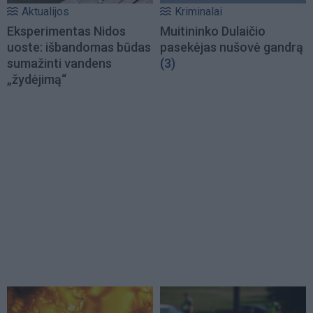
Aktualijos
Kriminalai
Eksperimentas Nidos
Muitininko Dulaičio
uoste: išbandomas būdas
pasekėjas nušovė gandrą
sumažinti vandens
(3)
„žydėjimą“