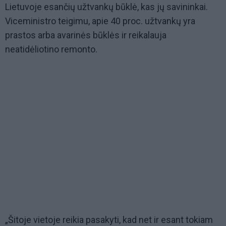
Lietuvoje esančių užtvankų būklė, kas jų savininkai.
Viceministro teigimu, apie 40 proc. užtvankų yra
prastos arba avarinės būklės ir reikalauja
neatidėliotino remonto.
„Šitoje vietoje reikia pasakyti, kad net ir esant tokiam