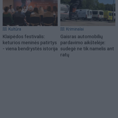
Kultūra
Kriminalai
Klaipėdos festivalis:
Gaisras automobilių
keturios meninės patirtys
pardavimo aikštelėje:
- viena bendrystės istorija
sudegė ne tik namelis ant
ratų