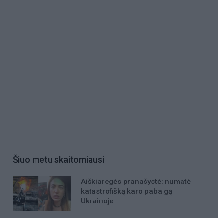
Šiuo metu skaitomiausi
Aiškiaregės pranašystė: numatė
katastrofišką karo pabaigą
Ukrainoje