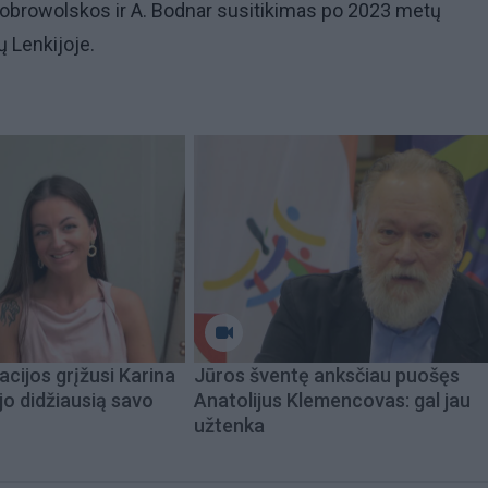
Dobrowolskos ir A. Bodnar susitikimas po 2023 metų
 Lenkijoje.
acijos grįžusi Karina
Jūros šventę anksčiau puošęs
jo didžiausią savo
Anatolijus Klemencovas: gal jau
užtenka