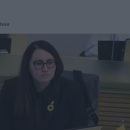
etuva