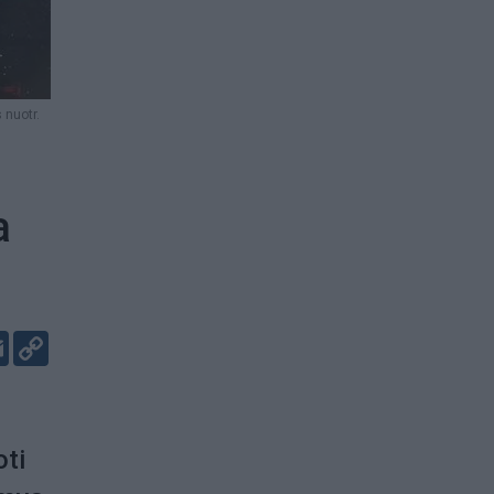
 nuotr.
a
er
kedIn
Email
Copy
Link
oti