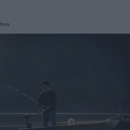
etuva