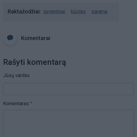
Raktažodžiai
gyventojai
būstas
parama
Komentarai
Rašyti komentarą
Jūsų vardas
Komentaras