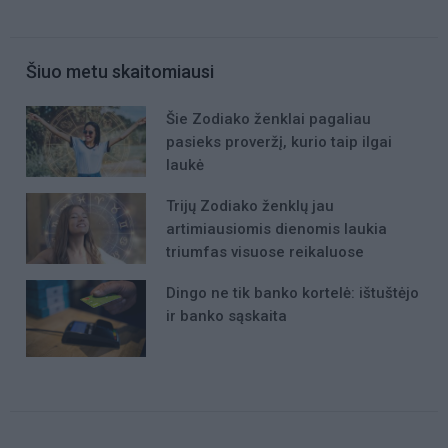
Šiuo metu skaitomiausi
Šie Zodiako ženklai pagaliau
pasieks proveržį, kurio taip ilgai
laukė
Trijų Zodiako ženklų jau
artimiausiomis dienomis laukia
triumfas visuose reikaluose
Dingo ne tik banko kortelė: ištuštėjo
ir banko sąskaita