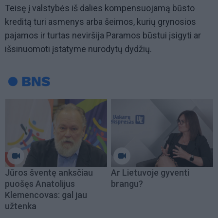
Teisę į valstybės iš dalies kompensuojamą būsto
kreditą turi asmenys arba šeimos, kurių grynosios
pajamos ir turtas neviršija Paramos būstui įsigyti ar
išsinuomoti įstatyme nurodytų dydžių.
Jūros šventę anksčiau
Ar Lietuvoje gyventi
puošęs Anatolijus
brangu?
Klemencovas: gal jau
užtenka