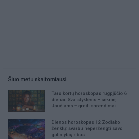
Šiuo metu skaitomiausi
Taro kortų horoskopas rugpjūčio 6
dienai: Svarstyklėms – sėkmė,
Jaučiams – greiti sprendimai
Dienos horoskopas 12 Zodiako
ženklų: svarbu neperžengti savo
galimybių ribos