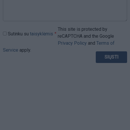
This site is protected by
Sutinku su
taisyklėmis
reCAPTCHA and the Google
Privacy Policy
and
Terms of
Service
apply.