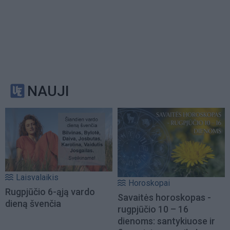
NAUJI
Laisvalaikis
Horoskopai
Rugpjūčio 6-ąją vardo
Savaitės horoskopas -
dieną švenčia
rugpjūčio 10 – 16
dienoms: santykiuose ir