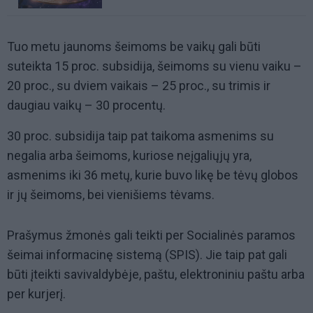
Tuo metu jaunoms šeimoms be vaikų gali būti
suteikta 15 proc. subsidija, šeimoms su vienu vaiku –
20 proc., su dviem vaikais – 25 proc., su trimis ir
daugiau vaikų – 30 procentų.
30 proc. subsidija taip pat taikoma asmenims su
negalia arba šeimoms, kuriose neįgaliųjų yra,
asmenims iki 36 metų, kurie buvo likę be tėvų globos
ir jų šeimoms, bei vienišiems tėvams.
Prašymus žmonės gali teikti per Socialinės paramos
šeimai informacinę sistemą (SPIS). Jie taip pat gali
būti įteikti savivaldybėje, paštu, elektroniniu paštu arba
per kurjerį.