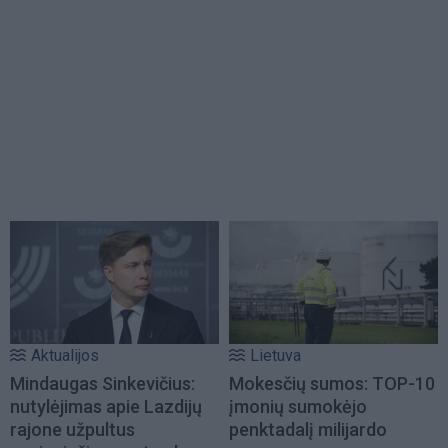
Aktualijos
Lietuva
Mindaugas Sinkevičius:
Mokesčių sumos: TOP-10
nutylėjimas apie Lazdijų
įmonių sumokėjo
rajone užpultus
penktadalį milijardo