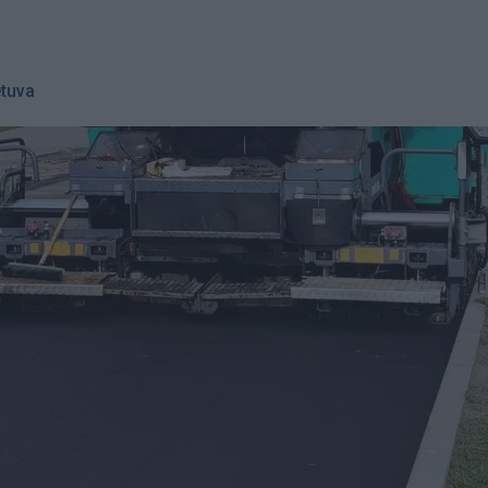
etuva