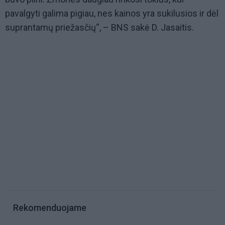
pavalgyti galima pigiau, nes kainos yra sukilusios ir dėl
suprantamų priežasčių“, – BNS sakė D. Jasaitis.
Rekomenduojame