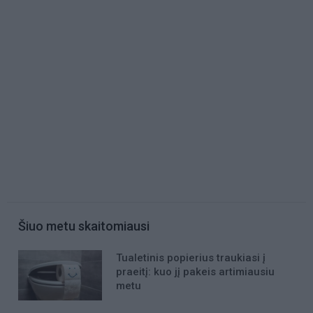
Šiuo metu skaitomiausi
Tualetinis popierius traukiasi į
praeitį: kuo jį pakeis artimiausiu
metu