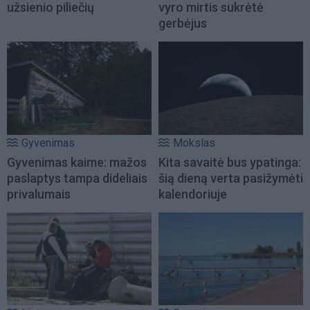
užsienio piliečių
vyro mirtis sukrėtė
gerbėjus
Gyvenimas
Mokslas
Gyvenimas kaime: mažos
Kita savaitė bus ypatinga:
paslaptys tampa dideliais
šią dieną verta pasižymėti
privalumais
kalendoriuje