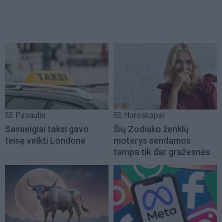
Pasaulis
Horoskopai
Savaeigiai taksi gavo
Šių Zodiako ženklų
teisę veikti Londone
moterys sendamos
tampa tik dar gražesnės