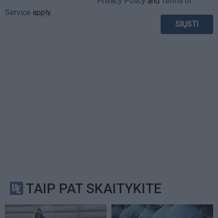
Privacy Policy
and
Terms of
Service
apply.
TAIP PAT SKAITYKITE