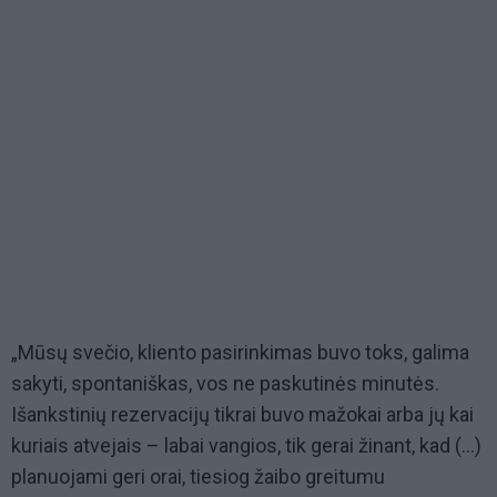
„Mūsų svečio, kliento pasirinkimas buvo toks, galima
sakyti, spontaniškas, vos ne paskutinės minutės.
Išankstinių rezervacijų tikrai buvo mažokai arba jų kai
kuriais atvejais – labai vangios, tik gerai žinant, kad (...)
planuojami geri orai, tiesiog žaibo greitumu