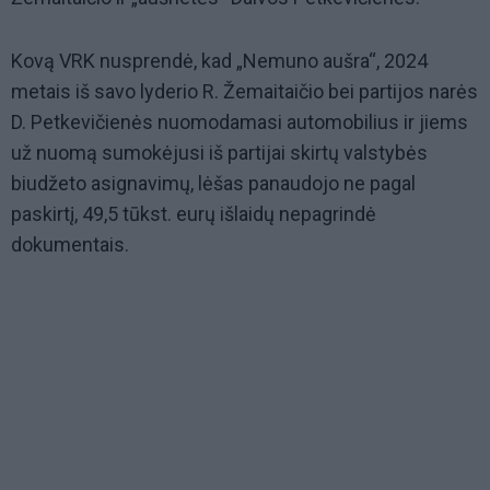
Kovą VRK nusprendė, kad „Nemuno aušra“, 2024
metais iš savo lyderio R. Žemaitaičio bei partijos narės
D. Petkevičienės nuomodamasi automobilius ir jiems
už nuomą sumokėjusi iš partijai skirtų valstybės
biudžeto asignavimų, lėšas panaudojo ne pagal
paskirtį, 49,5 tūkst. eurų išlaidų nepagrindė
dokumentais.