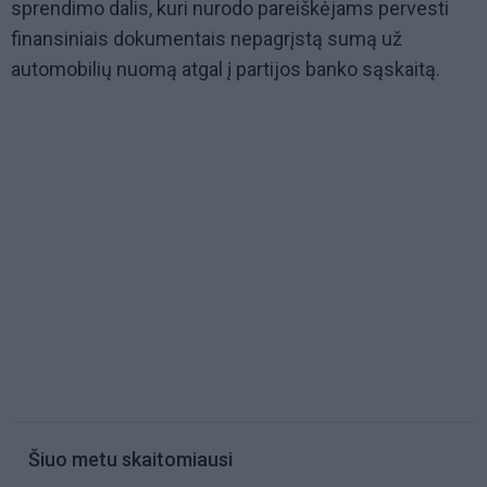
sprendimo dalis, kuri nurodo pareiškėjams pervesti
finansiniais dokumentais nepagrįstą sumą už
automobilių nuomą atgal į partijos banko sąskaitą.
Šiuo metu skaitomiausi