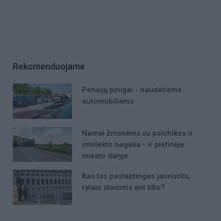
Rekomenduojame
Pensijų pinigai - naudotiems
automobiliams
Namai žmonėms su psichikos ir
intelekto negalia - ir pietinėje
miesto dalyje
Kas tas paslaptingas jaunuolis,
rytais stovintis ant tilto?