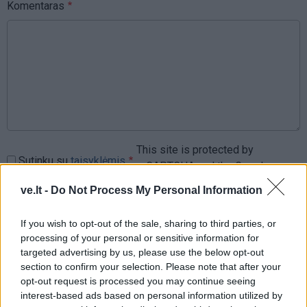
Komentaras
This site is protected by
Sutinku su
taisyklėmis
reCAPTCHA and the Google
Privacy Policy
and
Terms of
ve.lt -
Do Not Process My Personal Information
Service
apply.
If you wish to opt-out of the sale, sharing to third parties, or
processing of your personal or sensitive information for
targeted advertising by us, please use the below opt-out
section to confirm your selection. Please note that after your
opt-out request is processed you may continue seeing
interest-based ads based on personal information utilized by