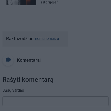
istorijoje“
Raktažodžiai
nemuno aušra
Komentarai
Rašyti komentarą
Jūsų vardas