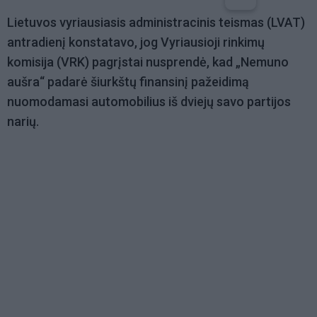
Lietuvos vyriausiasis administracinis teismas (LVAT)
antradienį konstatavo, jog Vyriausioji rinkimų
komisija (VRK) pagrįstai nusprendė, kad „Nemuno
aušra“ padarė šiurkštų finansinį pažeidimą
nuomodamasi automobilius iš dviejų savo partijos
narių.