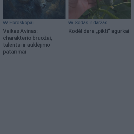
Horoskopai
Sodas ir daržas
Vaikas Avinas:
Kodėl dera „pikti“ agurkai
charakterio bruožai,
talentai ir auklėjimo
patarimai